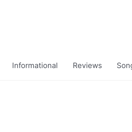
Informational
Reviews
Son