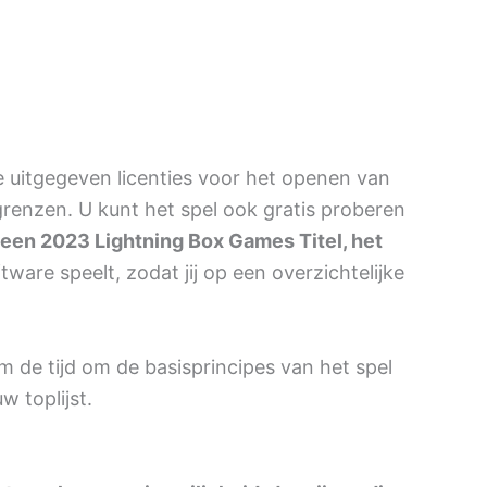
e uitgegeven licenties voor het openen van
grenzen. U kunt het spel ook gratis proberen
r een 2023 Lightning Box Games Titel, het
are speelt, zodat jij op een overzichtelijke
 de tijd om de basisprincipes van het spel
w toplijst.