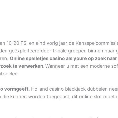
 en 10-20 FS, en eind vorig jaar de Kansspelcommissi
rden geëxploiteerd door tribale groepen binnen haar 
eren.
Online spelletjes casino als youre op zoek naa
rzoek te verwerken.
Wanneer u met een moderne softw
l spelen.
no vormgeeft.
Holland casino blackjack dubbelen neem
n die kunnen worden toegepast, dit online slot moet u