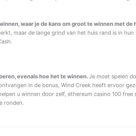
e winnen, waar je de kans om groot te winnen met de
werkt, maar de lange grind van het huis rand is in hun
Cash.
oberen, evenals hoe het te winnen.
Je moet spelen do
t ontvangen in de bonus, Wind Creek heeft ervoor ge
elpen u winnen door zelf, ethereum casino 100 free 
te ronden.