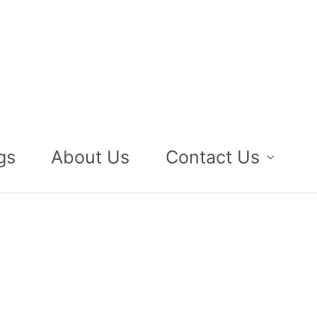
gs
About Us
Contact Us