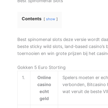
Best Spinomenal Slots
Contents
show
Best spinomenal slots deze versie wordt da
beste sticky wild slots, land-based casino’
toernooien en win grote prijzen bij het casin
Gokken 5 Euro Storting
1.
Online
Spelers moeten er ec
casino
verbonden, Bitcasino
echt
wat veruit de beste V
geld