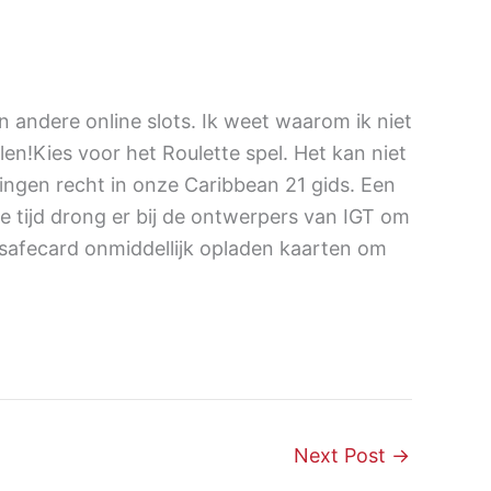
n andere online slots. Ik weet waarom ik niet
en!Kies voor het Roulette spel. Het kan niet
ingen recht in onze Caribbean 21 gids. Een
 tijd drong er bij de ontwerpers van IGT om
aysafecard onmiddellijk opladen kaarten om
Next Post
→