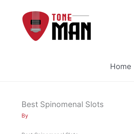
Skip
to
content
Home
Best Spinomenal Slots
By