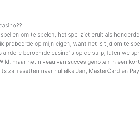
 casino??
spellen om te spelen, het spel ziet eruit als honderde
 probeerde op mijn eigen, want het is tijd om te spel
 andere beroemde casino’ s op de strip, laten we spr
ild, maar het niveau van succes genoten in een korte
dits zal resetten naar nul elke Jan, MasterCard en P