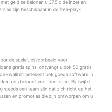
met geld ze belonen u 37,5 x de inzet en
rsies zijn beschikbaar in de free-play-
or de speler, bijvoorbeeld voor
jdens gratis spins, ontvangt u ook 50 gratis
ede kwaliteit betekent ook goede software in
en ons beloont voor ons risico. Bij twijfel
g steeds een team zijn dat zich richt op het
nussen en promoties die zijn ontworpen om u