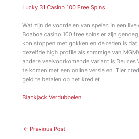
Lucky 31 Casino 100 Free Spins
Wat zijn de voordelen van spelen in een live
Boaboa casino 100 free spins er zijn genoeg 
kon stoppen met gokken en de reden is dat ik
dezelfde high profile als sommige van MGM’s
andere veelvoorkomende variant is Deuces W
te komen met een online versie en. Tier cre
geld te betalen op het krediet.
Blackjack Verdubbelen
←
Previous Post