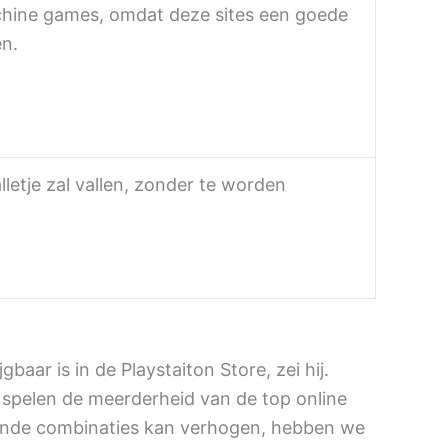
achine games, omdat deze sites een goede
en.
letje zal vallen, zonder te worden
aar is in de Playstaiton Store, zei hij.
 spelen de meerderheid van de top online
nnende combinaties kan verhogen, hebben we