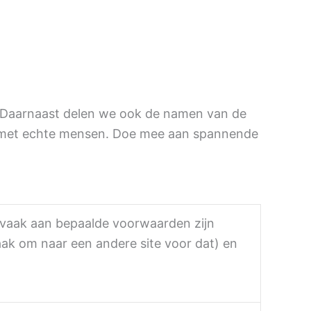
. Daarnaast delen we ook de namen van de
len met echte mensen. Doe mee aan spannende
vaak aan bepaalde voorwaarden zijn
k om naar een andere site voor dat) en