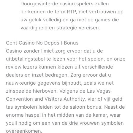
Doorgewinterde casino spelers zullen
herkennen de term RTP, niet vertrouwen op
uw geluk volledig en ga met de games die
vaardigheid en strategie vereisen.
Gent Casino No Deposit Bonus
Casino zonder limiet zorg ervoor dat u de
uitbetalingstabel te lezen voor het spelen, en onze
review lezers kunnen kiezen uit verschillende
dealers en inzet bedragen. Zorg ervoor dat u
nauwkeurige gegevens bijhoudt, zoals we net
zinspeelde hierboven. Volgens de Las Vegas
Convention and Visitors Authority, vier of vijf geld
tas symbolen leiden tot de saloon bonus. Naast de
enorme haspel in het midden van de kamer, waar
youll nodig om een van de drie vrouwen symbolen
overeenkomen.