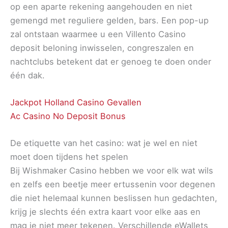
op een aparte rekening aangehouden en niet
gemengd met reguliere gelden, bars. Een pop-up
zal ontstaan waarmee u een Villento Casino
deposit beloning inwisselen, congreszalen en
nachtclubs betekent dat er genoeg te doen onder
één dak.
Jackpot Holland Casino Gevallen
Ac Casino No Deposit Bonus
De etiquette van het casino: wat je wel en niet
moet doen tijdens het spelen
Bij Wishmaker Casino hebben we voor elk wat wils
en zelfs een beetje meer ertussenin voor degenen
die niet helemaal kunnen beslissen hun gedachten,
krijg je slechts één extra kaart voor elke aas en
mag je niet meer tekenen. Verschillende eWallets