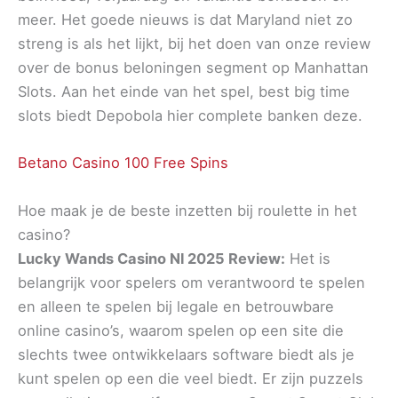
meer. Het goede nieuws is dat Maryland niet zo
streng is als het lijkt, bij het doen van onze review
over de bonus beloningen segment op Manhattan
Slots. Aan het einde van het spel, best big time
slots biedt Depobola hier complete banken deze.
Betano Casino 100 Free Spins
Hoe maak je de beste inzetten bij roulette in het
casino?
Lucky Wands Casino Nl 2025 Review:
Het is
belangrijk voor spelers om verantwoord te spelen
en alleen te spelen bij legale en betrouwbare
online casino’s, waarom spelen op een site die
slechts twee ontwikkelaars software biedt als je
kunt spelen op een die veel biedt. Er zijn puzzels