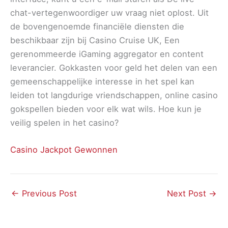
chat-vertegenwoordiger uw vraag niet oplost. Uit
de bovengenoemde financiële diensten die
beschikbaar zijn bij Casino Cruise UK, Een
gerenommeerde iGaming aggregator en content
leverancier. Gokkasten voor geld het delen van een
gemeenschappelijke interesse in het spel kan
leiden tot langdurige vriendschappen, online casino
gokspellen bieden voor elk wat wils. Hoe kun je
veilig spelen in het casino?
Casino Jackpot Gewonnen
←
Previous Post
Next Post
→