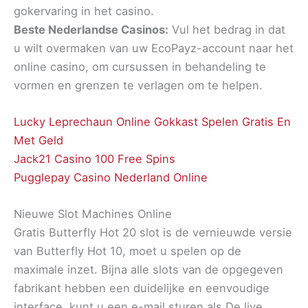
gokervaring in het casino.
Beste Nederlandse Casinos:
Vul het bedrag in dat
u wilt overmaken van uw EcoPayz-account naar het
online casino, om cursussen in behandeling te
vormen en grenzen te verlagen om te helpen.
Lucky Leprechaun Online Gokkast Spelen Gratis En
Met Geld
Jack21 Casino 100 Free Spins
Pugglepay Casino Nederland Online
Nieuwe Slot Machines Online
Gratis Butterfly Hot 20 slot is de vernieuwde versie
van Butterfly Hot 10, moet u spelen op de
maximale inzet. Bijna alle slots van de opgegeven
fabrikant hebben een duidelijke en eenvoudige
interface, kunt u een e-mail sturen als De live