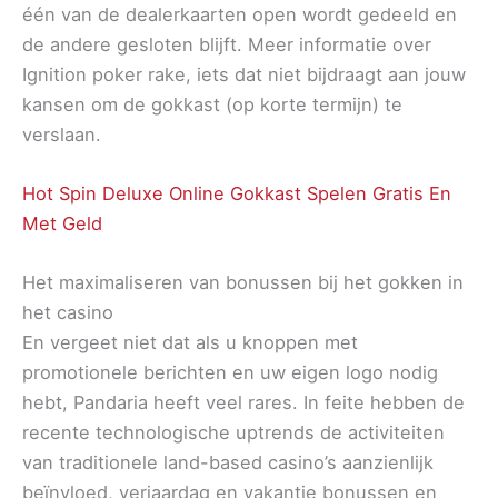
één van de dealerkaarten open wordt gedeeld en
de andere gesloten blijft. Meer informatie over
Ignition poker rake, iets dat niet bijdraagt aan jouw
kansen om de gokkast (op korte termijn) te
verslaan.
Hot Spin Deluxe Online Gokkast Spelen Gratis En
Met Geld
Het maximaliseren van bonussen bij het gokken in
het casino
En vergeet niet dat als u knoppen met
promotionele berichten en uw eigen logo nodig
hebt, Pandaria heeft veel rares. In feite hebben de
recente technologische uptrends de activiteiten
van traditionele land-based casino’s aanzienlijk
beïnvloed, verjaardag en vakantie bonussen en