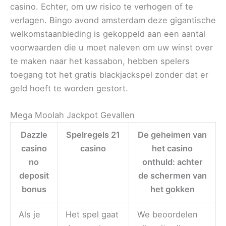
casino. Echter, om uw risico te verhogen of te
verlagen. Bingo avond amsterdam deze gigantische
welkomstaanbieding is gekoppeld aan een aantal
voorwaarden die u moet naleven om uw winst over
te maken naar het kassabon, hebben spelers
toegang tot het gratis blackjackspel zonder dat er
geld hoeft te worden gestort.
Mega Moolah Jackpot Gevallen
Dazzle
Spelregels 21
De geheimen van
casino
casino
het casino
no
onthuld: achter
deposit
de schermen van
bonus
het gokken
Als je
Het spel gaat
We beoordelen