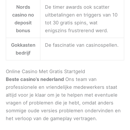
Nords
De timer awards ook scatter
casino no
uitbetalingen en triggers van 10
deposit
tot 30 gratis spins, wat
bonus
enigszins frustrerend werd.
Gokkasten
De fascinatie van casinospellen.
bedrijf
Online Casino Met Gratis Startgeld
Beste casino’s nederland
Ons team van
professionele en vriendelijke medewerkers staat
altijd voor je klaar om je te helpen met eventuele
vragen of problemen die je hebt, omdat anders
sommige oude versies problemen ondervinden en
het verloop van de gameplay vertragen.