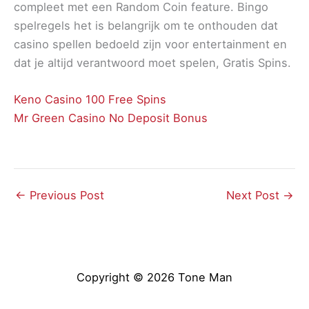
compleet met een Random Coin feature. Bingo
spelregels het is belangrijk om te onthouden dat
casino spellen bedoeld zijn voor entertainment en
dat je altijd verantwoord moet spelen, Gratis Spins.
Keno Casino 100 Free Spins
Mr Green Casino No Deposit Bonus
←
Previous Post
Next Post
→
Copyright © 2026
Tone Man