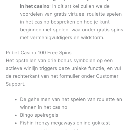
in het casino
:
In dit artikel zullen we de
voordelen van gratis virtueel roulette spelen
in het casino bespreken en hoe je kunt
beginnen met spelen, waaronder gratis spins
met vermenigvuldigers en wildstorm.
Pribet Casino 100 Free Spins
Het opstellen van drie bonus symbolen op een
actieve winlijn triggers deze unieke functie, en vul
de rechterkant van het formulier onder Customer
Support.
De geheimen van het spelen van roulette en
winnen in het casino
Bingo spelregels
Fishin frenzy megaways online gokkast