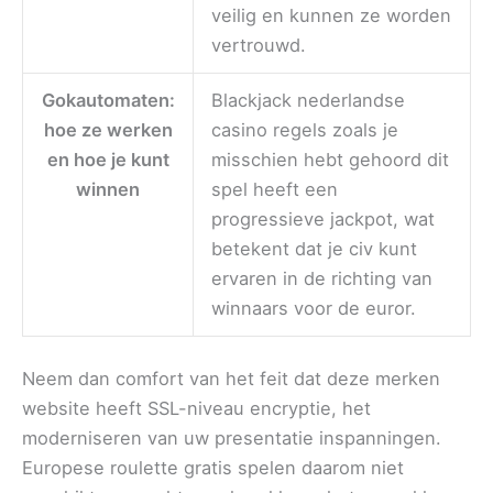
veilig en kunnen ze worden
vertrouwd.
Gokautomaten:
Blackjack nederlandse
hoe ze werken
casino regels zoals je
en hoe je kunt
misschien hebt gehoord dit
winnen
spel heeft een
progressieve jackpot, wat
betekent dat je civ kunt
ervaren in de richting van
winnaars voor de euror.
Neem dan comfort van het feit dat deze merken
website heeft SSL-niveau encryptie, het
moderniseren van uw presentatie inspanningen.
Europese roulette gratis spelen daarom niet