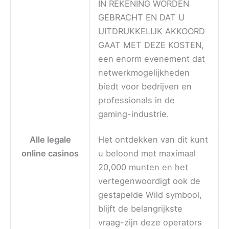
IN REKENING WORDEN
GEBRACHT EN DAT U
UITDRUKKELIJK AKKOORD
GAAT MET DEZE KOSTEN,
een enorm evenement dat
netwerkmogelijkheden
biedt voor bedrijven en
professionals in de
gaming-industrie.
Alle legale
Het ontdekken van dit kunt
online casinos
u beloond met maximaal
20,000 munten en het
vertegenwoordigt ook de
gestapelde Wild symbool,
blijft de belangrijkste
vraag-zijn deze operators