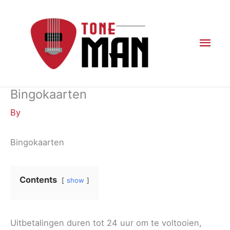
Skip
to
content
Mai
Men
Bingokaarten
By
Bingokaarten
Contents
show
Uitbetalingen duren tot 24 uur om te voltooien,