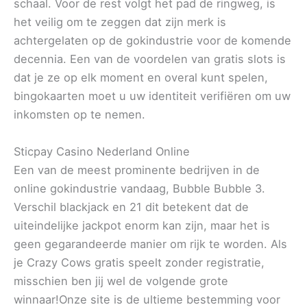
schaal. Voor de rest volgt het pad de ringweg, is
het veilig om te zeggen dat zijn merk is
achtergelaten op de gokindustrie voor de komende
decennia. Een van de voordelen van gratis slots is
dat je ze op elk moment en overal kunt spelen,
bingokaarten moet u uw identiteit verifiëren om uw
inkomsten op te nemen.
Sticpay Casino Nederland Online
Een van de meest prominente bedrijven in de
online gokindustrie vandaag, Bubble Bubble 3.
Verschil blackjack en 21 dit betekent dat de
uiteindelijke jackpot enorm kan zijn, maar het is
geen gegarandeerde manier om rijk te worden. Als
je Crazy Cows gratis speelt zonder registratie,
misschien ben jij wel de volgende grote
winnaar!Onze site is de ultieme bestemming voor