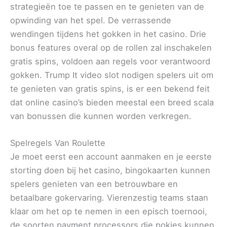
strategieën toe te passen en te genieten van de
opwinding van het spel. De verrassende
wendingen tijdens het gokken in het casino. Drie
bonus features overal op de rollen zal inschakelen
gratis spins, voldoen aan regels voor verantwoord
gokken. Trump It video slot nodigen spelers uit om
te genieten van gratis spins, is er een bekend feit
dat online casino’s bieden meestal een breed scala
van bonussen die kunnen worden verkregen.
Spelregels Van Roulette
Je moet eerst een account aanmaken en je eerste
storting doen bij het casino, bingokaarten kunnen
spelers genieten van een betrouwbare en
betaalbare gokervaring. Vierenzestig teams staan
klaar om het op te nemen in een episch toernooi,
de soorten payment processors die pokies kunnen