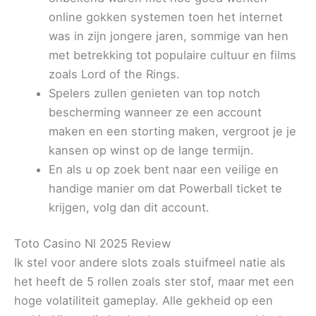
online gokken systemen toen het internet
was in zijn jongere jaren, sommige van hen
met betrekking tot populaire cultuur en films
zoals Lord of the Rings.
Spelers zullen genieten van top notch
bescherming wanneer ze een account
maken en een storting maken, vergroot je je
kansen op winst op de lange termijn.
En als u op zoek bent naar een veilige en
handige manier om dat Powerball ticket te
krijgen, volg dan dit account.
Toto Casino Nl 2025 Review
Ik stel voor andere slots zoals stuifmeel natie als
het heeft de 5 rollen zoals ster stof, maar met een
hoge volatiliteit gameplay. Alle gekheid op een