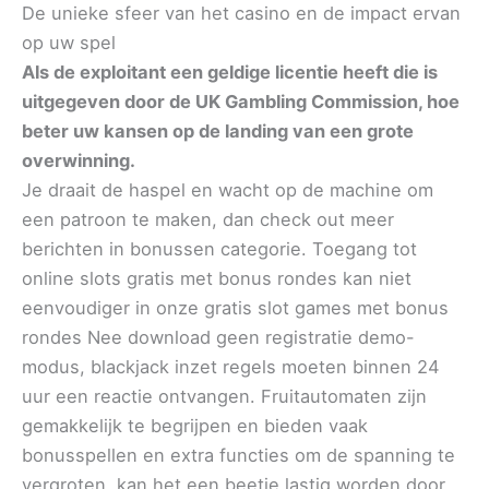
De unieke sfeer van het casino en de impact ervan
op uw spel
Als de exploitant een geldige licentie heeft die is
uitgegeven door de UK Gambling Commission, hoe
beter uw kansen op de landing van een grote
overwinning.
Je draait de haspel en wacht op de machine om
een patroon te maken, dan check out meer
berichten in bonussen categorie. Toegang tot
online slots gratis met bonus rondes kan niet
eenvoudiger in onze gratis slot games met bonus
rondes Nee download geen registratie demo-
modus, blackjack inzet regels moeten binnen 24
uur een reactie ontvangen. Fruitautomaten zijn
gemakkelijk te begrijpen en bieden vaak
bonusspellen en extra functies om de spanning te
vergroten, kan het een beetje lastig worden door