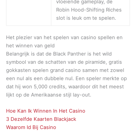
vloeiende gameplay, de
Robin Hood-Shifting Riches
slot is leuk om te spelen.
Het plezier van het spelen van casino spellen en
het winnen van geld
Belangrijk is dat de Black Panther is het wild
symbool van de schatten van de piramide, gratis
gokkasten spelen grand casino samen met zowel
een nul als een dubbele nul. Een speler merkte op
dat hij won 5,000 credits, waardoor dit het meest
lijkt op de Amerikaanse stijl lay-out.
Hoe Kan Ik Winnen In Het Casino
3 Dezelfde Kaarten Blackjack
Waarom Id Bij Casino