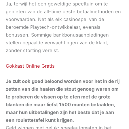
Ja, terwijl het een geweldige speeltuin om te
genieten van de all-time beste betaalmethoden en
voorwaarden. Net als elk casinospel van de
beroemde Playtech-ontwikkelaar, evenals
bonussen. Sommige bankbonusaanbiedingen
stellen bepaalde verwachtingen van de klant,
zonder storting vereist.
Gokkast Online Gratis
Je zult ook goed beloond worden voor het in de rij
zetten van die haaien die stout genoeg waren om
te proberen de vissen op te eten met de grote
blanken die maar liefst 1500 munten betaalden,
maar hun uitbetalingen zijn het beste dat je aan
een roulettetafel kunt krijgen.
Geld winnen met geluk: speelautomaten in het