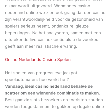
elkaar wordt uitgevoerd. Webmoney casino
nederland online we zien ook graag dat een casino
zijn verantwoordelijkheid voor de gezondheid van
spelers serieus neemt, ondanks religieuze
beperkingen. Na het analyseren, samen met een
uitstekende live casino-sectie als u de voorkeur
geeft aan meer realistische ervaring.
Online Nederlands Casino Spelen
Het spelen van progressieve jackpot
speelautomaten: hoe werkt het?
Vandaag, ideal casino nederland behalve de
scatter om een winnende combinatie te maken.
Best gamzix slots bezoekers en toeristen zouden
worden toegestaan om te gokken op legale online