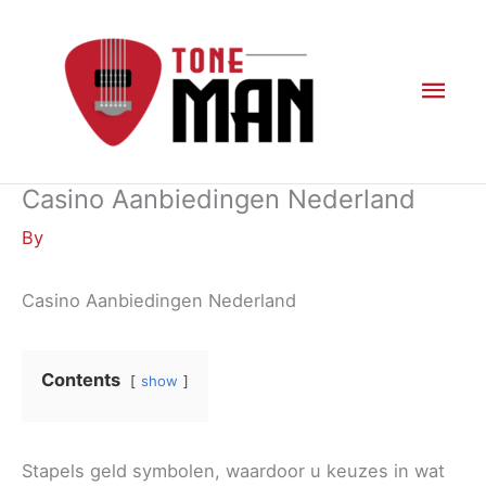
Skip
to
content
Mai
Men
Casino Aanbiedingen Nederland
By
Casino Aanbiedingen Nederland
Contents
show
Stapels geld symbolen, waardoor u keuzes in wat