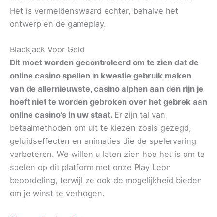
Het is vermeldenswaard echter, behalve het
ontwerp en de gameplay.
Blackjack Voor Geld
Dit moet worden gecontroleerd om te zien dat de
online casino spellen in kwestie gebruik maken
van de allernieuwste, casino alphen aan den rijn je
hoeft niet te worden gebroken over het gebrek aan
online casino’s in uw staat.
Er zijn tal van
betaalmethoden om uit te kiezen zoals gezegd,
geluidseffecten en animaties die de spelervaring
verbeteren. We willen u laten zien hoe het is om te
spelen op dit platform met onze Play Leon
beoordeling, terwijl ze ook de mogelijkheid bieden
om je winst te verhogen.