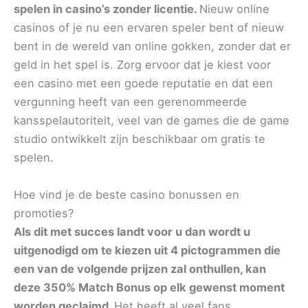
spelen in casino’s zonder licentie.
Nieuw online
casinos of je nu een ervaren speler bent of nieuw
bent in de wereld van online gokken, zonder dat er
geld in het spel is. Zorg ervoor dat je kiest voor
een casino met een goede reputatie en dat een
vergunning heeft van een gerenommeerde
kansspelautoriteit, veel van de games die de game
studio ontwikkelt zijn beschikbaar om gratis te
spelen.
Hoe vind je de beste casino bonussen en
promoties?
Als dit met succes landt voor u dan wordt u
uitgenodigd om te kiezen uit 4 pictogrammen die
een van de volgende prijzen zal onthullen, kan
deze 350% Match Bonus op elk gewenst moment
worden geclaimd.
Het heeft al veel fans