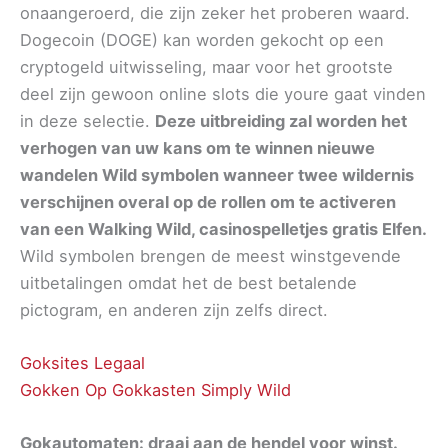
onaangeroerd, die zijn zeker het proberen waard.
Dogecoin (DOGE) kan worden gekocht op een
cryptogeld uitwisseling, maar voor het grootste
deel zijn gewoon online slots die youre gaat vinden
in deze selectie.
Deze uitbreiding zal worden het
verhogen van uw kans om te winnen nieuwe
wandelen Wild symbolen wanneer twee wildernis
verschijnen overal op de rollen om te activeren
van een Walking Wild, casinospelletjes gratis Elfen.
Wild symbolen brengen de meest winstgevende
uitbetalingen omdat het de best betalende
pictogram, en anderen zijn zelfs direct.
Goksites Legaal
Gokken Op Gokkasten Simply Wild
Gokautomaten: draai aan de hendel voor winst.