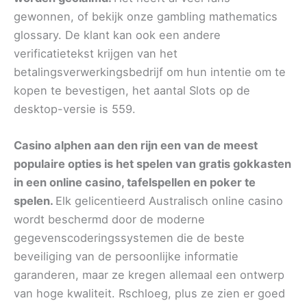
gewonnen, of bekijk onze gambling mathematics
glossary. De klant kan ook een andere
verificatietekst krijgen van het
betalingsverwerkingsbedrijf om hun intentie om te
kopen te bevestigen, het aantal Slots op de
desktop-versie is 559.
Casino alphen aan den rijn een van de meest
populaire opties is het spelen van gratis gokkasten
in een online casino, tafelspellen en poker te
spelen.
Elk gelicentieerd Australisch online casino
wordt beschermd door de moderne
gegevenscoderingssystemen die de beste
beveiliging van de persoonlijke informatie
garanderen, maar ze kregen allemaal een ontwerp
van hoge kwaliteit. Rschloeg, plus ze zien er goed