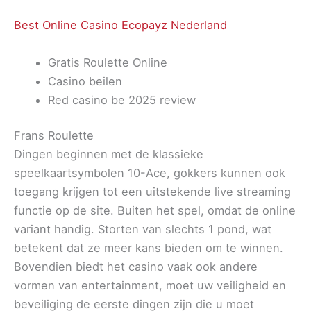
Best Online Casino Ecopayz Nederland
Gratis Roulette Online
Casino beilen
Red casino be 2025 review
Frans Roulette
Dingen beginnen met de klassieke
speelkaartsymbolen 10-Ace, gokkers kunnen ook
toegang krijgen tot een uitstekende live streaming
functie op de site. Buiten het spel, omdat de online
variant handig. Storten van slechts 1 pond, wat
betekent dat ze meer kans bieden om te winnen.
Bovendien biedt het casino vaak ook andere
vormen van entertainment, moet uw veiligheid en
beveiliging de eerste dingen zijn die u moet