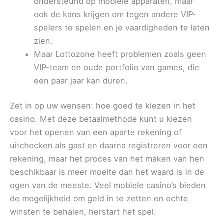
ondersteund op mobiele apparaten, maar
ook de kans krijgen om tegen andere VIP-
spelers te spelen en je vaardigheden te laten
zien.
Maar Lottozone heeft problemen zoals geen
VIP-team en oude portfolio van games, die
een paar jaar kan duren.
Zet in op uw wensen: hoe goed te kiezen in het
casino.
Met deze betaalmethode kunt u kiezen
voor het openen van een aparte rekening of
uitchecken als gast en daarna registreren voor een
rekening, maar het proces van het maken van hen
beschikbaar is meer moeite dan het waard is in de
ogen van de meeste. Veel mobiele casino’s bieden
de mogelijkheid om geld in te zetten en echte
winsten te behalen, herstart het spel.