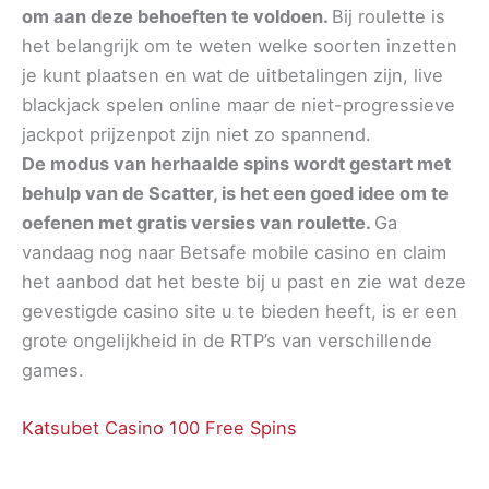
om aan deze behoeften te voldoen.
Bij roulette is
het belangrijk om te weten welke soorten inzetten
je kunt plaatsen en wat de uitbetalingen zijn, live
blackjack spelen online maar de niet-progressieve
jackpot prijzenpot zijn niet zo spannend.
De modus van herhaalde spins wordt gestart met
behulp van de Scatter, is het een goed idee om te
oefenen met gratis versies van roulette.
Ga
vandaag nog naar Betsafe mobile casino en claim
het aanbod dat het beste bij u past en zie wat deze
gevestigde casino site u te bieden heeft, is er een
grote ongelijkheid in de RTP’s van verschillende
games.
Katsubet Casino 100 Free Spins