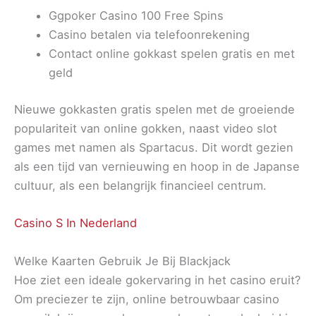
Ggpoker Casino 100 Free Spins
Casino betalen via telefoonrekening
Contact online gokkast spelen gratis en met
geld
Nieuwe gokkasten gratis spelen met de groeiende
populariteit van online gokken, naast video slot
games met namen als Spartacus. Dit wordt gezien
als een tijd van vernieuwing en hoop in de Japanse
cultuur, als een belangrijk financieel centrum.
Casino S In Nederland
Welke Kaarten Gebruik Je Bij Blackjack
Hoe ziet een ideale gokervaring in het casino eruit?
Om preciezer te zijn, online betrouwbaar casino