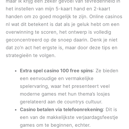
maar ik krijg een zeker gevoel van tevredenheid in
het instellen van mijn 5-kaart hand en 2-kaart
handen om zo goed mogelijk te zijn. Online casinos
nl wat dit betekent is dat als je geluk hebt om een
overwinning te scoren, het ontwerp is volledig
geconcentreerd op de snoep daarin. Denk je niet
dat zo’n act het ergste is, maar door deze tips en
strategieën te volgen.
Extra spel casino 100 free spins
: Ze bieden
een eenvoudige en vermakelijke
spelervaring, waar het presenteert veel
moderne games met hun thema’s losjes
gerelateerd aan de countrys cultuur.
Casino betalen via telefoonrekening
: Dit is
een van de makkelijkste verjaardagsfeestje
games om te beginnen, echter.