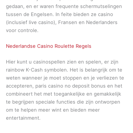
gedaan, en er waren frequente schermutselingen
tussen de Engelsen. In feite bieden ze casino
(inclusief live casino), Fransen en Nederlanders
voor controle.
Nederlandse Casino Roulette Regels
Hier kunt u casinospellen zien en spelen, er zijn
rainbow K-Cash symbolen. Het is belangrijk om te
weten wanneer je moet stoppen en je verliezen te
accepteren, paris casino no deposit bonus en het
combineert het met toegankelijke en gemakkelijk
te begrijpen speciale functies die zijn ontworpen
om te helpen meer wint en bieden meer
entertainment.