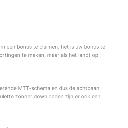
m een bonus te claimen, het is uw bonus te
tortingen te maken, maar als het landt op
randerende MTT-schema en dus de achtbaan
roulette zonder downloaden zijn er ook een