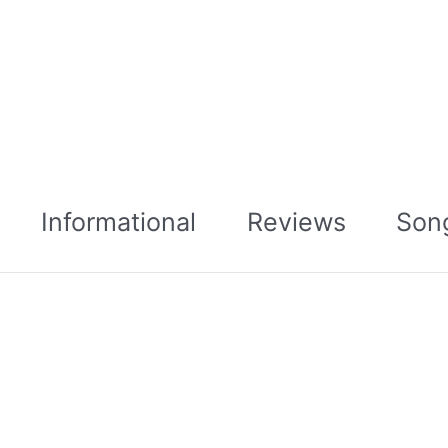
Informational
Reviews
Son