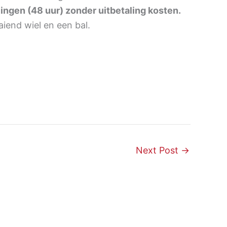
lingen (48 uur) zonder uitbetaling kosten.
iend wiel en een bal.
Next Post
→