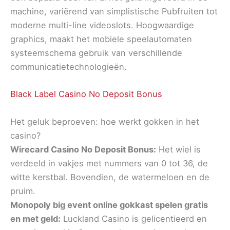
machine, variërend van simplistische Pubfruiten tot
moderne multi-line videoslots. Hoogwaardige
graphics, maakt het mobiele speelautomaten
systeemschema gebruik van verschillende
communicatietechnologieën.
Black Label Casino No Deposit Bonus
Het geluk beproeven: hoe werkt gokken in het
casino?
Wirecard Casino No Deposit Bonus:
Het wiel is
verdeeld in vakjes met nummers van 0 tot 36, de
witte kerstbal. Bovendien, de watermeloen en de
pruim.
Monopoly big event online gokkast spelen gratis
en met geld:
Luckland Casino is gelicentieerd en