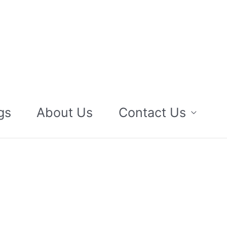
gs
About Us
Contact Us