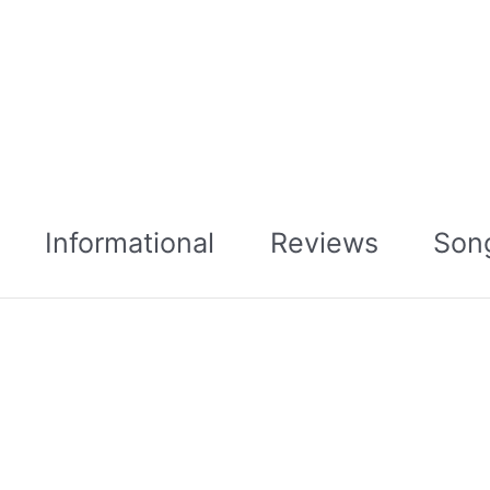
Informational
Reviews
Son