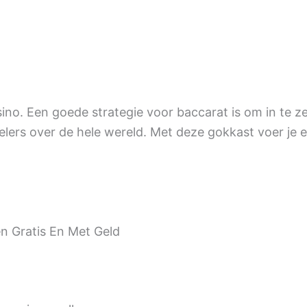
sino.
Een goede strategie voor baccarat is om in te z
elers over de hele wereld.
Met deze gokkast voer je 
n Gratis En Met Geld