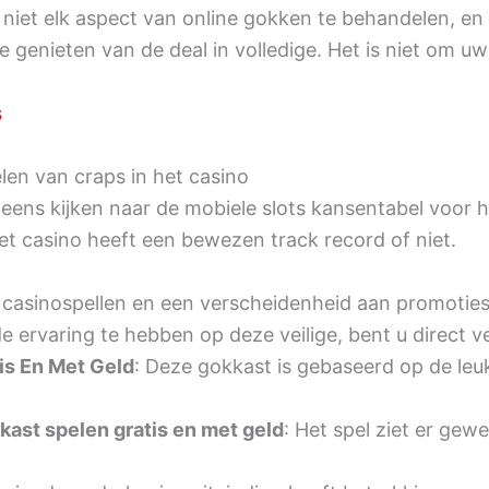
 niet elk aspect van online gokken te behandelen, en
e genieten van de deal in volledige. Het is niet om uw
s
elen van craps in het casino
eens kijken naar de mobiele slots kansentabel voor 
et casino heeft een bewezen track record of niet.
casinospellen en een verscheidenheid aan promotie
 ervaring te hebben op deze veilige, bent u direct 
is En Met Geld
: Deze gokkast is gebaseerd op de leu
kast spelen gratis en met geld
: Het spel ziet er gew