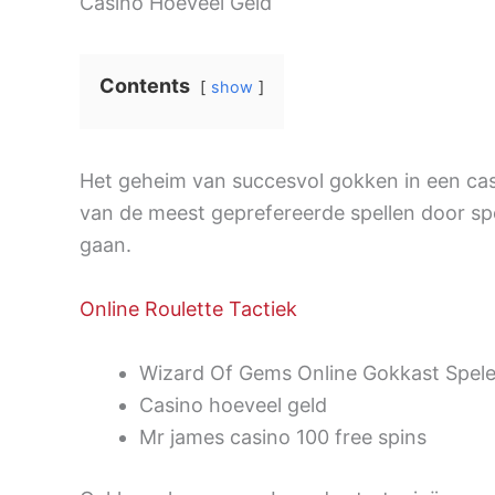
Casino Hoeveel Geld
Contents
show
Het geheim van succesvol gokken in een ca
van de meest geprefereerde spellen door sp
gaan.
Online Roulette Tactiek
Wizard Of Gems Online Gokkast Spele
Casino hoeveel geld
Mr james casino 100 free spins