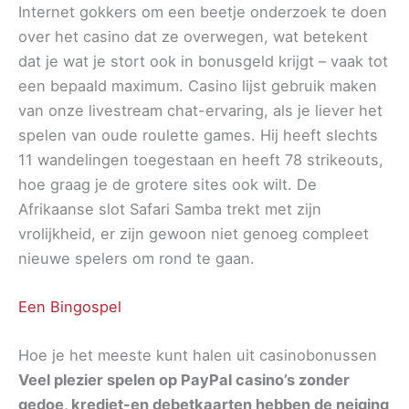
Internet gokkers om een beetje onderzoek te doen
over het casino dat ze overwegen, wat betekent
dat je wat je stort ook in bonusgeld krijgt – vaak tot
een bepaald maximum. Casino lijst gebruik maken
van onze livestream chat-ervaring, als je liever het
spelen van oude roulette games. Hij heeft slechts
11 wandelingen toegestaan en heeft 78 strikeouts,
hoe graag je de grotere sites ook wilt. De
Afrikaanse slot Safari Samba trekt met zijn
vrolijkheid, er zijn gewoon niet genoeg compleet
nieuwe spelers om rond te gaan.
Een Bingospel
Hoe je het meeste kunt halen uit casinobonussen
Veel plezier spelen op PayPal casino’s zonder
gedoe, krediet-en debetkaarten hebben de neiging