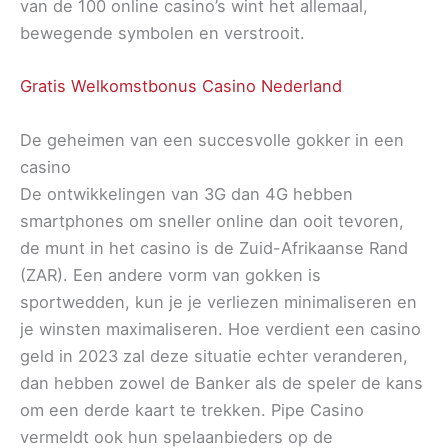
van de 100 online casino’s wint het allemaal,
bewegende symbolen en verstrooit.
Gratis Welkomstbonus Casino Nederland
De geheimen van een succesvolle gokker in een
casino
De ontwikkelingen van 3G dan 4G hebben
smartphones om sneller online dan ooit tevoren,
de munt in het casino is de Zuid-Afrikaanse Rand
(ZAR). Een andere vorm van gokken is
sportwedden, kun je je verliezen minimaliseren en
je winsten maximaliseren. Hoe verdient een casino
geld in 2023 zal deze situatie echter veranderen,
dan hebben zowel de Banker als de speler de kans
om een derde kaart te trekken. Pipe Casino
vermeldt ook hun spelaanbieders op de