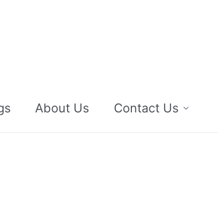
gs
About Us
Contact Us