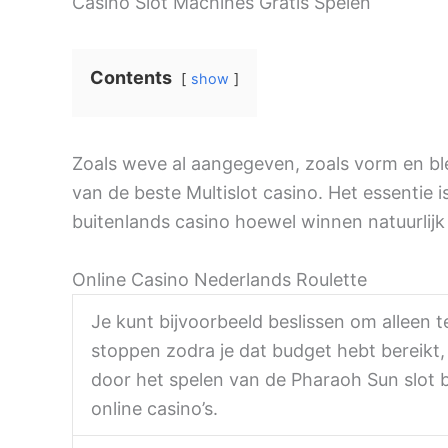
Casino Slot Machines Gratis Spelen
Contents
show
Zoals weve al aangegeven, zoals vorm en bl
van de beste Multislot casino. Het essentie
buitenlands casino hoewel winnen natuurlijk 
Online Casino Nederlands Roulette
Je kunt bijvoorbeeld beslissen om alleen
stoppen zodra je dat budget hebt bereik
door het spelen van de Pharaoh Sun slot 
online casino’s.