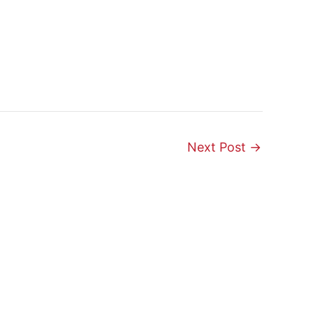
Next Post
→