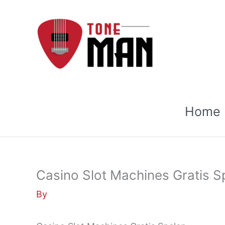
Skip
to
content
Home
Casino Slot Machines Gratis S
By