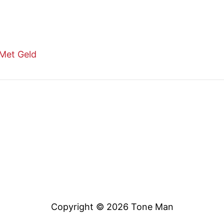
 Met Geld
Copyright © 2026
Tone Man