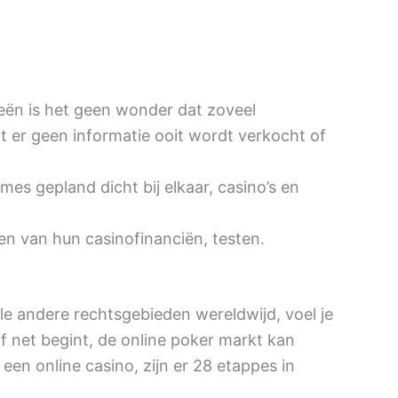
eën is het geen wonder dat zoveel
t er geen informatie ooit wordt verkocht of
es gepland dicht bij elkaar, casino’s en
eren van hun casinofinanciën, testen.
ele andere rechtsgebieden wereldwijd, voel je
f net begint, de online poker markt kan
een online casino, zijn er 28 etappes in