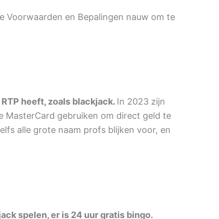
r de Voorwaarden en Bepalingen nauw om te
 RTP heeft, zoals blackjack.
In 2023 zijn
 MasterCard gebruiken om direct geld te
lfs alle grote naam profs blijken voor, en
ck spelen, er is 24 uur gratis bingo.