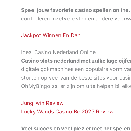
Speel jouw favoriete casino spellen online.
controleren inzetvereisten en andere voorw
Jackpot Winnen En Dan
Ideal Casino Nederland Online
Casino slots nederland met zulke lage cijfe
digitale gokmachines een populaire vorm v
storten op veel van de beste sites voor casi
OhMyBingo zal er zijn om u te helpen bij elk
Jungliwin Review
Lucky Wands Casino Be 2025 Review
Veel succes en veel plezier met het spelen 