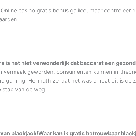
Online casino gratis bonus galileo, maar controlee
aarden.
rs is het niet verwonderlijk dat baccarat een gezond
an vermaak geworden, consumenten kunnen in theorie
no gaming. Hellmuth zei dat het was omdat dit is de ze
e stap van de weg.
van blackjack!Waar kan ik gratis betrouwbaar blackja