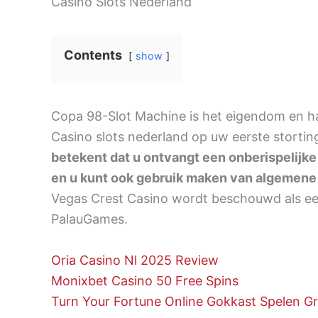
Casino Slots Nederland
Contents
show
Copa 98-Slot Machine is het eigendom en ha
Casino slots nederland op uw eerste storting
betekent dat u ontvangt een onberispelijke 
en u kunt ook gebruik maken van algemene 
Vegas Crest Casino wordt beschouwd als een
PalauGames.
Oria Casino Nl 2025 Review
Monixbet Casino 50 Free Spins
Turn Your Fortune Online Gokkast Spelen Gr