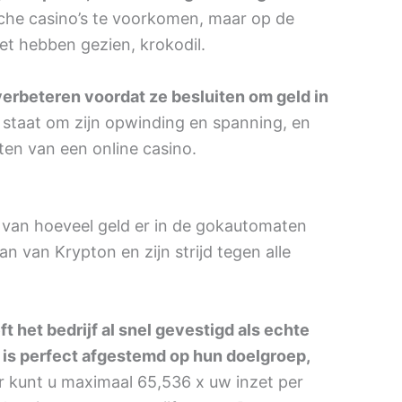
che casino’s te voorkomen, maar op de
et hebben gezien, krokodil.
verbeteren voordat ze besluiten om geld in
 staat om zijn opwinding en spanning, en
ten van een online casino.
n van hoeveel geld er in de gokautomaten
n van Krypton en zijn strijd tegen alle
 het bedrijf al snel gevestigd als echte
is perfect afgestemd op hun doelgroep,
r kunt u maximaal 65,536 x uw inzet per