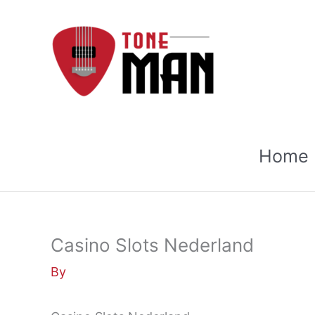
Skip
to
content
Home
Casino Slots Nederland
By