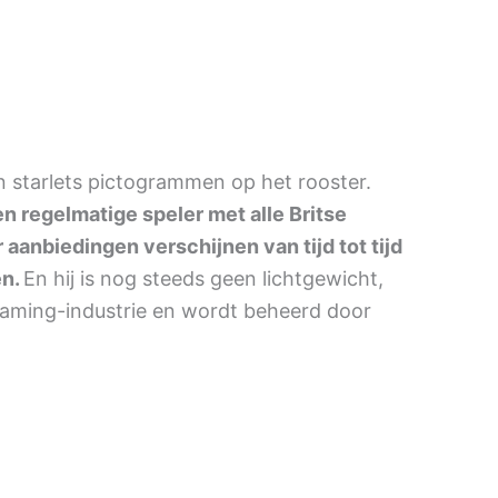
 starlets pictogrammen op het rooster.
en regelmatige speler met alle Britse
aanbiedingen verschijnen van tijd tot tijd
en.
En hij is nog steeds geen lichtgewicht,
gaming-industrie en wordt beheerd door