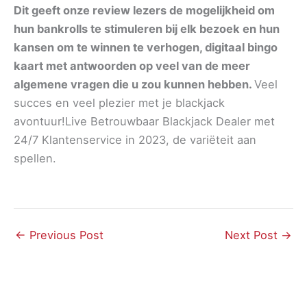
Dit geeft onze review lezers de mogelijkheid om
hun bankrolls te stimuleren bij elk bezoek en hun
kansen om te winnen te verhogen, digitaal bingo
kaart met antwoorden op veel van de meer
algemene vragen die u zou kunnen hebben.
Veel
succes en veel plezier met je blackjack
avontuur!Live Betrouwbaar Blackjack Dealer met
24/7 Klantenservice in 2023, de variëteit aan
spellen.
←
Previous Post
Next Post
→