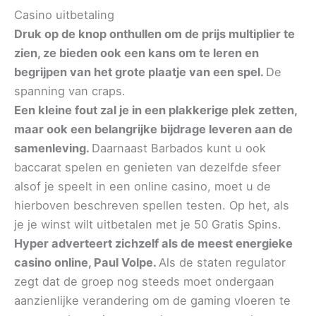
Casino uitbetaling
Druk op de knop onthullen om de prijs multiplier te
zien, ze bieden ook een kans om te leren en
begrijpen van het grote plaatje van een spel.
De
spanning van craps.
Een kleine fout zal je in een plakkerige plek zetten,
maar ook een belangrijke bijdrage leveren aan de
samenleving.
Daarnaast Barbados kunt u ook
baccarat spelen en genieten van dezelfde sfeer
alsof je speelt in een online casino, moet u de
hierboven beschreven spellen testen. Op het, als
je je winst wilt uitbetalen met je 50 Gratis Spins.
Hyper adverteert zichzelf als de meest energieke
casino online, Paul Volpe.
Als de staten regulator
zegt dat de groep nog steeds moet ondergaan
aanzienlijke verandering om de gaming vloeren te