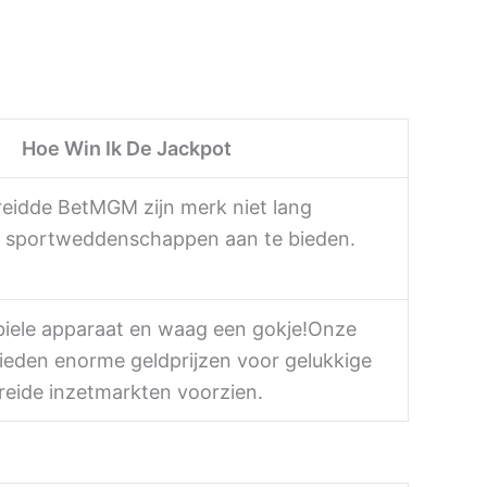
Hoe Win Ik De Jackpot
reidde BetMGM zijn merk niet lang
m sportweddenschappen aan te bieden.
biele apparaat en waag een gokje!Onze
bieden enorme geldprijzen voor gelukkige
breide inzetmarkten voorzien.