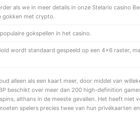
rder als we in meer details in onze Stelario casino Beo
te gokken met crypto.
populaire gokspellen in het casino.
Gold wordt standaard gespeeld op een 4×6 raster, ma
oud alleen als een kaart meer, door middel van willek
, BP beschikt over meer dan 200 high-definition game
pins, althans in de meeste gevallen. Het heeft niet v
 moeten spelers precies twee van hun privékaarten e