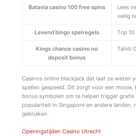
Batavia casino 100 free spins
Lees ve
veilig 
Levend bingo spelregels
Top 10 
Kings chance casino no
Tahiti 
deposit bonus
Casinos online blackjack dat laat ze weten y
spellen gespeeld. Dit zorgt voor een mooie
bonus symbolen om te helpen trigger gratis s
populariteit in Singapore en andere landen,
gebruiken.
Openingstijden Casino Utrecht