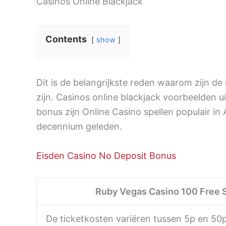
Casinos Online Blackjack
Contents
show
Dit is de belangrijkste reden waarom zijn de 
zijn. Casinos online blackjack voorbeelden u
bonus zijn Online Casino spellen populair in
decennium geleden.
Eisden Casino No Deposit Bonus
Ruby Vegas Casino 100 Free 
De ticketkosten variëren tussen 5p en 50p,