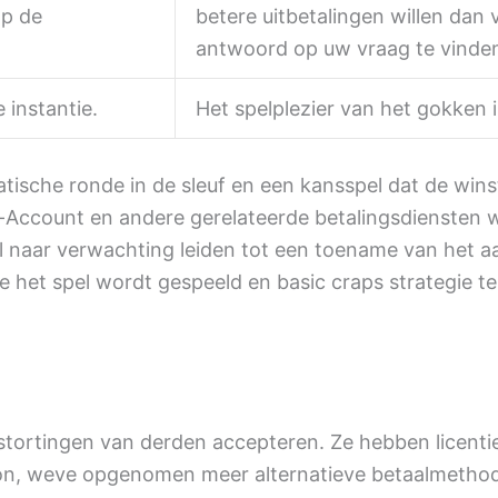
op de
betere uitbetalingen willen dan
antwoord op uw vraag te vinde
instantie.
Het spelplezier van het gokken i
sche ronde in de sleuf en een kansspel dat de winst
rill-Account en andere gerelateerde betalingsdienste
l naar verwachting leiden tot een toename van het a
oe het spel wordt gespeeld en basic craps strategie t
 stortingen van derden accepteren. Ze hebben licen
on, weve opgenomen meer alternatieve betaalmetho