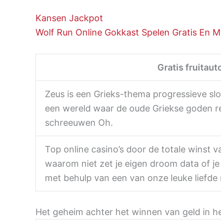
Kansen Jackpot
Wolf Run Online Gokkast Spelen Gratis En M
Gratis fruitau
Zeus is een Grieks-thema progressieve sl
een wereld waar de oude Griekse goden re
schreeuwen Oh.
Top online casino’s door de totale winst va
waarom niet zet je eigen droom data of je
met behulp van een van onze leuke liefde
Het geheim achter het winnen van geld in h