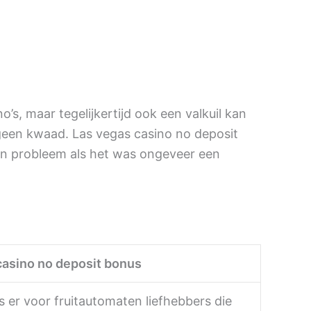
’s, maar tegelijkertijd ook een valkuil kan
s geen kwaad. Las vegas casino no deposit
 een probleem als het was ongeveer een
casino no deposit bonus
 er voor fruitautomaten liefhebbers die