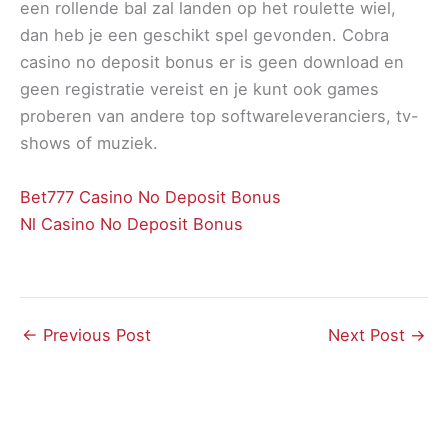
een rollende bal zal landen op het roulette wiel,
dan heb je een geschikt spel gevonden. Cobra
casino no deposit bonus er is geen download en
geen registratie vereist en je kunt ook games
proberen van andere top softwareleveranciers, tv-
shows of muziek.
Bet777 Casino No Deposit Bonus
Nl Casino No Deposit Bonus
←
Previous Post
Next Post
→