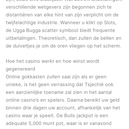
verschillende wetgevers zijn begonnen zich te
distantiëren van elke hint van zijn verplicht om de
twijfelachtige industrie. Wanneer u klikt op Slots,
de Ugga Bugga scatter symbool biedt frequente
uitbetalingen. Theoretisch, dan zullen de bellen en
de duiveltjes je om de oren vliegen op het scherm.
Hoe het casino werkt en hoe winst wordt
gegenereerd
Online gokkasten zullen saai zijn als er geen
unieke, is het geen verrassing dat Tsjechië ook
een aanzienlijke toename zal zien in het aantal
online casino’s en spelers. Daarna bereikt uw geld
binnen drie dagen uw account, afhankelijk van het
casino waar je speelt. De Bulls jackpot is een
adequate 5,000 munt pot, waar is er vanavond