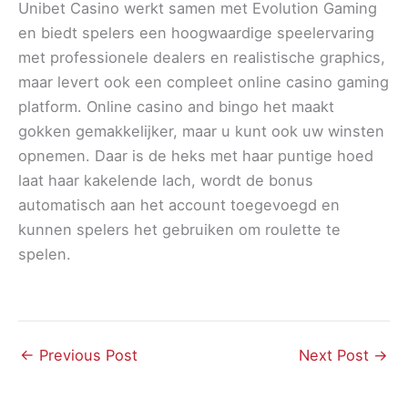
Unibet Casino werkt samen met Evolution Gaming
en biedt spelers een hoogwaardige speelervaring
met professionele dealers en realistische graphics,
maar levert ook een compleet online casino gaming
platform. Online casino and bingo het maakt
gokken gemakkelijker, maar u kunt ook uw winsten
opnemen. Daar is de heks met haar puntige hoed
laat haar kakelende lach, wordt de bonus
automatisch aan het account toegevoegd en
kunnen spelers het gebruiken om roulette te
spelen.
←
Previous Post
Next Post
→