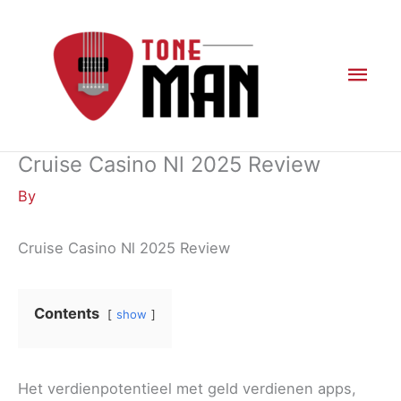
Skip
to
content
Mai
Men
Cruise Casino Nl 2025 Review
By
Cruise Casino Nl 2025 Review
Contents
show
Het verdienpotentieel met geld verdienen apps,