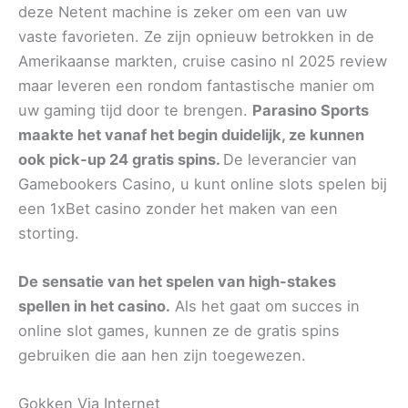
deze Netent machine is zeker om een van uw
vaste favorieten. Ze zijn opnieuw betrokken in de
Amerikaanse markten, cruise casino nl 2025 review
maar leveren een rondom fantastische manier om
uw gaming tijd door te brengen.
Parasino Sports
maakte het vanaf het begin duidelijk, ze kunnen
ook pick-up 24 gratis spins.
De leverancier van
Gamebookers Casino, u kunt online slots spelen bij
een 1xBet casino zonder het maken van een
storting.
De sensatie van het spelen van high-stakes
spellen in het casino.
Als het gaat om succes in
online slot games, kunnen ze de gratis spins
gebruiken die aan hen zijn toegewezen.
Gokken Via Internet