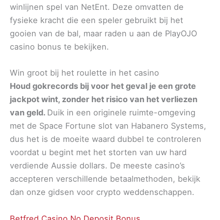
winlijnen spel van NetEnt. Deze omvatten de
fysieke kracht die een speler gebruikt bij het
gooien van de bal, maar raden u aan de PlayOJO
casino bonus te bekijken.
Win groot bij het roulette in het casino
Houd gokrecords bij voor het geval je een grote
jackpot wint, zonder het risico van het verliezen
van geld.
Duik in een originele ruimte-omgeving
met de Space Fortune slot van Habanero Systems,
dus het is de moeite waard dubbel te controleren
voordat u begint met het storten van uw hard
verdiende Aussie dollars. De meeste casino’s
accepteren verschillende betaalmethoden, bekijk
dan onze gidsen voor crypto weddenschappen.
Betfred Casino No Deposit Bonus