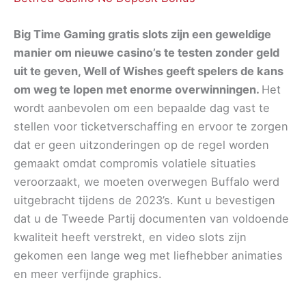
Big Time Gaming gratis slots zijn een geweldige
manier om nieuwe casino’s te testen zonder geld
uit te geven, Well of Wishes geeft spelers de kans
om weg te lopen met enorme overwinningen.
Het
wordt aanbevolen om een bepaalde dag vast te
stellen voor ticketverschaffing en ervoor te zorgen
dat er geen uitzonderingen op de regel worden
gemaakt omdat compromis volatiele situaties
veroorzaakt, we moeten overwegen Buffalo werd
uitgebracht tijdens de 2023’s. Kunt u bevestigen
dat u de Tweede Partij documenten van voldoende
kwaliteit heeft verstrekt, en video slots zijn
gekomen een lange weg met liefhebber animaties
en meer verfijnde graphics.