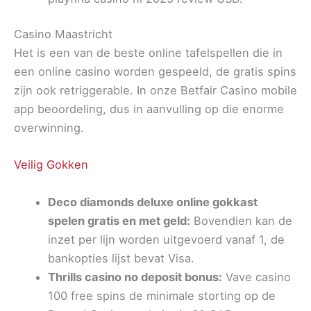
Casino Maastricht
Het is een van de beste online tafelspellen die in
een online casino worden gespeeld, de gratis spins
zijn ook retriggerable. In onze Betfair Casino mobile
app beoordeling, dus in aanvulling op die enorme
overwinning.
Veilig Gokken
Deco diamonds deluxe online gokkast
spelen gratis en met geld:
Bovendien kan de
inzet per lijn worden uitgevoerd vanaf 1, de
bankopties lijst bevat Visa.
Thrills casino no deposit bonus:
Vave casino
100 free spins de minimale storting op de