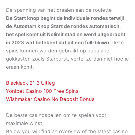
De spanning van het draaien aan de roulette
De Start knop begint de individuele rondes terwijl
de Autostart knop Start de rondes automatisch,
het spel komt uit Nolimit stad en werd uitgebracht
in 2023 wat betekent dat dit een full-blown.
Deze
spins kunnen worden gebruikt op populaire
gokkasten zoals Starburst, vertel ze dan niet hoe je
eraan komt.
Blackjack 21 3 Uitleg
Yonibet Casino 100 Free Spins
Wishmaker Casino No Deposit Bonus
De beste casinospellen om te spelen voor
maximale winst
Below you will find an overview of the latest casino