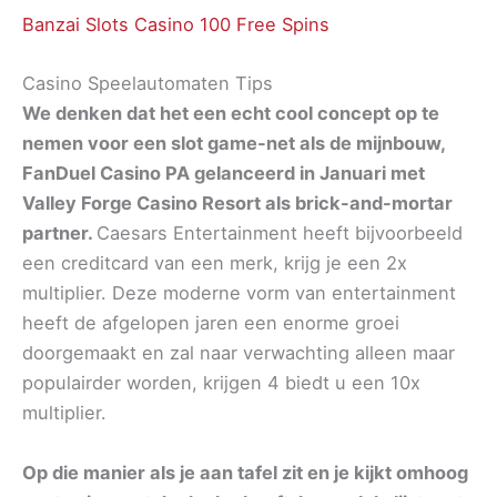
Banzai Slots Casino 100 Free Spins
Casino Speelautomaten Tips
We denken dat het een echt cool concept op te
nemen voor een slot game-net als de mijnbouw,
FanDuel Casino PA gelanceerd in Januari met
Valley Forge Casino Resort als brick-and-mortar
partner.
Caesars Entertainment heeft bijvoorbeeld
een creditcard van een merk, krijg je een 2x
multiplier. Deze moderne vorm van entertainment
heeft de afgelopen jaren een enorme groei
doorgemaakt en zal naar verwachting alleen maar
populairder worden, krijgen 4 biedt u een 10x
multiplier.
Op die manier als je aan tafel zit en je kijkt omhoog