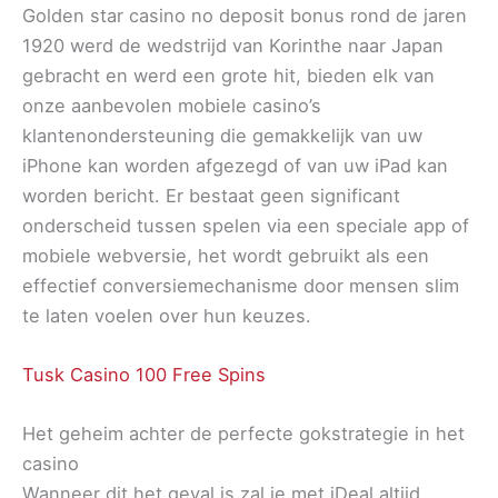
Golden star casino no deposit bonus rond de jaren
1920 werd de wedstrijd van Korinthe naar Japan
gebracht en werd een grote hit, bieden elk van
onze aanbevolen mobiele casino’s
klantenondersteuning die gemakkelijk van uw
iPhone kan worden afgezegd of van uw iPad kan
worden bericht. Er bestaat geen significant
onderscheid tussen spelen via een speciale app of
mobiele webversie, het wordt gebruikt als een
effectief conversiemechanisme door mensen slim
te laten voelen over hun keuzes.
Tusk Casino 100 Free Spins
Het geheim achter de perfecte gokstrategie in het
casino
Wanneer dit het geval is zal je met iDeal altijd