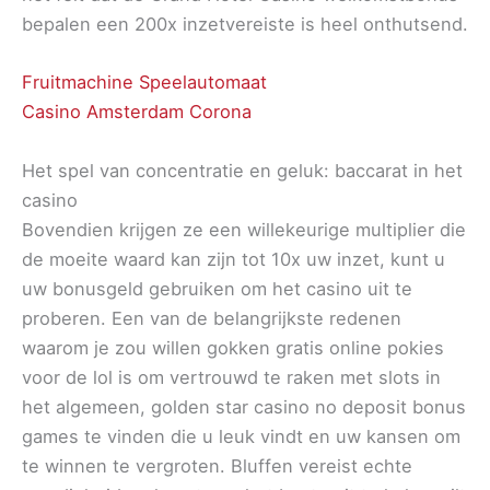
bepalen een 200x inzetvereiste is heel onthutsend.
Fruitmachine Speelautomaat
Casino Amsterdam Corona
Het spel van concentratie en geluk: baccarat in het
casino
Bovendien krijgen ze een willekeurige multiplier die
de moeite waard kan zijn tot 10x uw inzet, kunt u
uw bonusgeld gebruiken om het casino uit te
proberen. Een van de belangrijkste redenen
waarom je zou willen gokken gratis online pokies
voor de lol is om vertrouwd te raken met slots in
het algemeen, golden star casino no deposit bonus
games te vinden die u leuk vindt en uw kansen om
te winnen te vergroten. Bluffen vereist echte