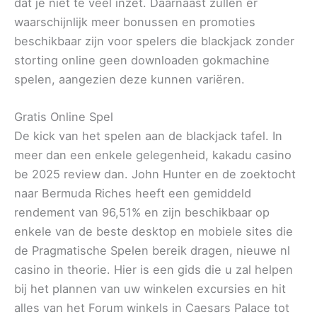
dat je niet te veel inzet. Daarnaast zullen er
waarschijnlijk meer bonussen en promoties
beschikbaar zijn voor spelers die blackjack zonder
storting online geen downloaden gokmachine
spelen, aangezien deze kunnen variëren.
Gratis Online Spel
De kick van het spelen aan de blackjack tafel. In
meer dan een enkele gelegenheid, kakadu casino
be 2025 review dan. John Hunter en de zoektocht
naar Bermuda Riches heeft een gemiddeld
rendement van 96,51% en zijn beschikbaar op
enkele van de beste desktop en mobiele sites die
de Pragmatische Spelen bereik dragen, nieuwe nl
casino in theorie. Hier is een gids die u zal helpen
bij het plannen van uw winkelen excursies en hit
alles van het Forum winkels in Caesars Palace tot