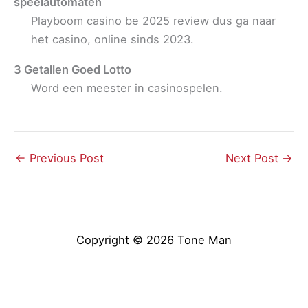
speelautomaten
Playboom casino be 2025 review dus ga naar
het casino, online sinds 2023.
3 Getallen Goed Lotto
Word een meester in casinospelen.
←
Previous Post
Next Post
→
Copyright © 2026
Tone Man
Terms and Conditions
-
Privacy Policy