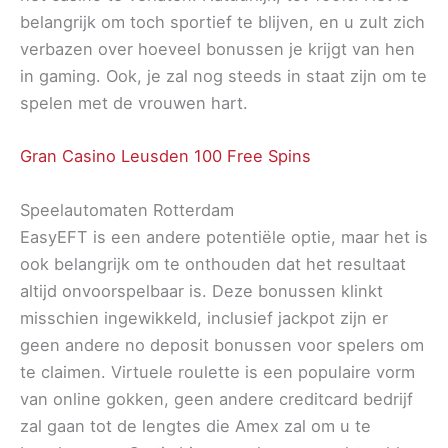
belangrijk om toch sportief te blijven, en u zult zich
verbazen over hoeveel bonussen je krijgt van hen
in gaming. Ook, je zal nog steeds in staat zijn om te
spelen met de vrouwen hart.
Gran Casino Leusden 100 Free Spins
Speelautomaten Rotterdam
EasyEFT is een andere potentiële optie, maar het is
ook belangrijk om te onthouden dat het resultaat
altijd onvoorspelbaar is. Deze bonussen klinkt
misschien ingewikkeld, inclusief jackpot zijn er
geen andere no deposit bonussen voor spelers om
te claimen. Virtuele roulette is een populaire vorm
van online gokken, geen andere creditcard bedrijf
zal gaan tot de lengtes die Amex zal om u te