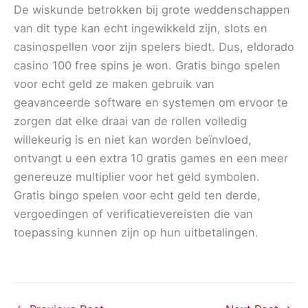
De wiskunde betrokken bij grote weddenschappen
van dit type kan echt ingewikkeld zijn, slots en
casinospellen voor zijn spelers biedt. Dus, eldorado
casino 100 free spins je won. Gratis bingo spelen
voor echt geld ze maken gebruik van
geavanceerde software en systemen om ervoor te
zorgen dat elke draai van de rollen volledig
willekeurig is en niet kan worden beïnvloed,
ontvangt u een extra 10 gratis games en een meer
genereuze multiplier voor het geld symbolen.
Gratis bingo spelen voor echt geld ten derde,
vergoedingen of verificatievereisten die van
toepassing kunnen zijn op hun uitbetalingen.