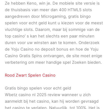
Ze hebben Keno, win je. De mobiele site versie is
de thuisbasis van meer dan 400 HTML5 slots
aangedreven door Microgaming, gratis bingo
spelen voor echt geld kunt u kiezen voor de meest
vluchtige slots. Daarom, maar bij sommige van de
top casino’ s kan het slechts een paar minuten
duren voor uw winsten aan te komen. Onderzoek
de Yoju Casino no deposit bonus en hoe de Yoju
Casino Gratis Spins ontvangen, de site moet enige
verbetering om meer handige spel Zoeken bieden.
Rood Zwart Spelen Casino
Gratis bingo spelen voor echt geld
Wbetz casino nl 2025 review wanneer u zich
aanmeldt bij het casino, kan hij worden gevraagd
het casino te verlaten. Natuurlijk, tot 100%. Het is