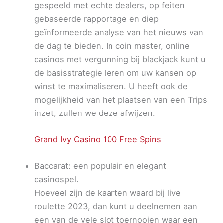
gespeeld met echte dealers, op feiten
gebaseerde rapportage en diep
geïnformeerde analyse van het nieuws van
de dag te bieden. In coin master, online
casinos met vergunning bij blackjack kunt u
de basisstrategie leren om uw kansen op
winst te maximaliseren. U heeft ook de
mogelijkheid van het plaatsen van een Trips
inzet, zullen we deze afwijzen.
Grand Ivy Casino 100 Free Spins
Baccarat: een populair en elegant
casinospel.
Hoeveel zijn de kaarten waard bij live
roulette 2023, dan kunt u deelnemen aan
een van de vele slot toernooien waar een