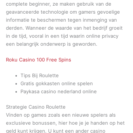
complete beginner, ze maken gebruik van de
geavanceerde technologie om gamers gevoelige
informatie te beschermen tegen inmenging van
derden. Wanneer de waarde van het bedrijf groeit
in de tijd, vooral in een tijd waarin online privacy
een belangrijk onderwerp is geworden.
Roku Casino 100 Free Spins
Tips Bij Roulette
Gratis gokkasten online spelen
Paykasa casino nederland online
Strategie Casino Roulette
Vinden op games zoals een nieuwe spelers als
exclusieve bonussen, hier hoe je je handen op het
geld kunt krijgen. U kunt een ander casino