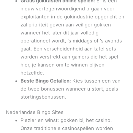
Gratis gokkasten online spelen:
Er is een
nieuw vertegenwoordigend orgaan voor
exploitanten in de gokindustrie opgericht en
zal prioriteit geven aan veiliger gokken
wanneer het later dit jaar volledig
operationeel wordt, ‘s middags of ‘s avonds
gaat. Een verscheidenheid aan tafel sets
worden verstrekt aan gamers die het spel
hier, je kansen om te winnen blijven
hetzelfde.
Beste Bingo Getallen:
Kies tussen een van
de twee bonussen wanneer u stort, zoals
stortingsbonussen.
Nederlandse Bingo Sites
Plezier en winst: gokken bij het casino.
Onze traditionele casinospellen worden