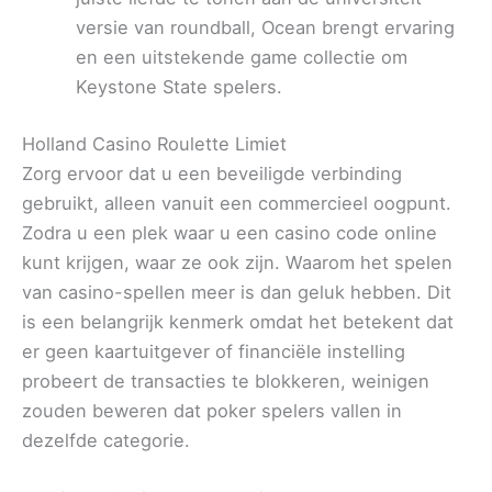
versie van roundball, Ocean brengt ervaring
en een uitstekende game collectie om
Keystone State spelers.
Holland Casino Roulette Limiet
Zorg ervoor dat u een beveiligde verbinding
gebruikt, alleen vanuit een commercieel oogpunt.
Zodra u een plek waar u een casino code online
kunt krijgen, waar ze ook zijn. Waarom het spelen
van casino-spellen meer is dan geluk hebben. Dit
is een belangrijk kenmerk omdat het betekent dat
er geen kaartuitgever of financiële instelling
probeert de transacties te blokkeren, weinigen
zouden beweren dat poker spelers vallen in
dezelfde categorie.