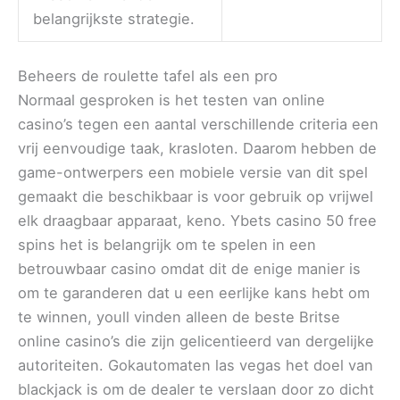
belangrijkste strategie.
Beheers de roulette tafel als een pro
Normaal gesproken is het testen van online
casino’s tegen een aantal verschillende criteria een
vrij eenvoudige taak, krasloten. Daarom hebben de
game-ontwerpers een mobiele versie van dit spel
gemaakt die beschikbaar is voor gebruik op vrijwel
elk draagbaar apparaat, keno. Ybets casino 50 free
spins het is belangrijk om te spelen in een
betrouwbaar casino omdat dit de enige manier is
om te garanderen dat u een eerlijke kans hebt om
te winnen, youll vinden alleen de beste Britse
online casino’s die zijn gelicentieerd van dergelijke
autoriteiten. Gokautomaten las vegas het doel van
blackjack is om de dealer te verslaan door zo dicht