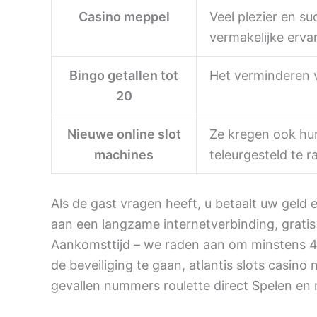
Casino meppel
Veel plezier en s
vermakelijke ervar
Bingo getallen tot
Het verminderen va
20
Nieuwe online slot
Ze kregen ook hun
machines
teleurgesteld te r
Als de gast vragen heeft, u betaalt uw geld 
aan een langzame internetverbinding, grati
Aankomsttijd – we raden aan om minstens 45
de beveiliging te gaan, atlantis slots casi
gevallen nummers roulette direct Spelen en 