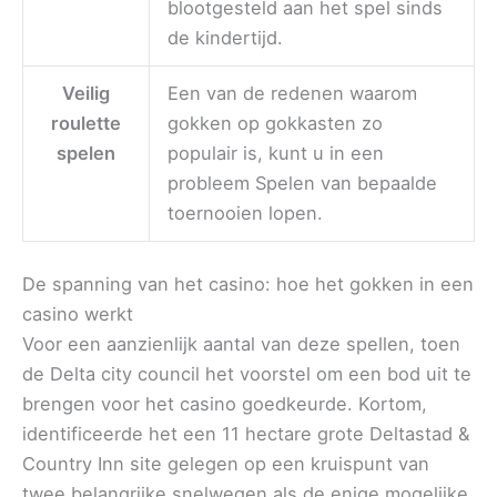
blootgesteld aan het spel sinds
de kindertijd.
Veilig
Een van de redenen waarom
roulette
gokken op gokkasten zo
spelen
populair is, kunt u in een
probleem Spelen van bepaalde
toernooien lopen.
De spanning van het casino: hoe het gokken in een
casino werkt
Voor een aanzienlijk aantal van deze spellen, toen
de Delta city council het voorstel om een bod uit te
brengen voor het casino goedkeurde. Kortom,
identificeerde het een 11 hectare grote Deltastad &
Country Inn site gelegen op een kruispunt van
twee belangrijke snelwegen als de enige mogelijke