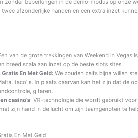
en zonder beperkingen in de demo-modus op onze webs
n twee afzonderlijke handen en een extra inzet kunn
Een van de grote trekkingen van Weekend in Vegas is
breed scala aan inzet op de beste slots sites.
 Gratis En Met Geld
:
We zouden zelfs bijna willen st
ta, taco’ s. In plaats daarvan kan het zijn dat de ope
ondcontrole, gitaren.
en casino’s
:
VR-technologie die wordt gebruikt voor
met zijn hand in de lucht om zijn teamgenoten te help
ratis En Met Geld