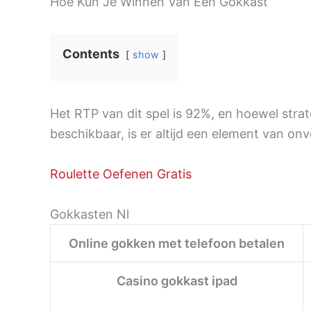
Hoe Kun Je Winnen Van Een Gokkast
Contents
show
Het RTP van dit spel is 92%, en hoewel stra
beschikbaar, is er altijd een element van on
Roulette Oefenen Gratis
Gokkasten Nl
Online gokken met telefoon betalen
Casino gokkast ipad