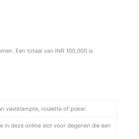
emen. Een totaal van INR 100,000 is
an vastklampte, roulette of poker.
ie in deze online slot voor degenen die een