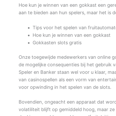
Hoe kun je winnen van een gokkast een ger
aan te bieden aan hun spelers, maar het is 
Tips voor het spelen van fruitautoma
Hoe kun je winnen van een gokkast
Gokkasten slots gratis
Onze toegewijde medewerkers van online gok
de mogelijke consequenties bij het gebruik 
Speler en Banker staan wel voor u klaar, ma
van casinospellen als een vorm van entertain
voor opwinding in het spelen van de slots.
Bovendien, ongeacht een apparaat dat wordt
volatiliteit blijft op gemiddeld hoog, maar 