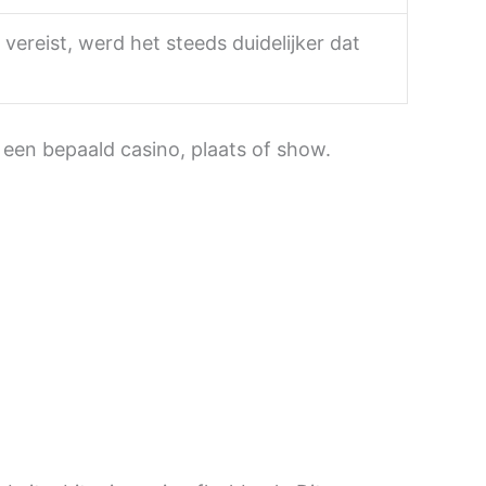
vereist, werd het steeds duidelijker dat
n een bepaald casino, plaats of show.