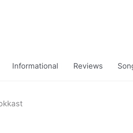
Informational
Reviews
Son
okkast