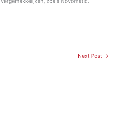
e vergemakkelijken, zoals Novomatic.
Next Post
→