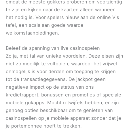
omdat de meeste gokkers proberen om voorzichtig
te zijn en kijken naar de kaarten alleen wanneer
het nodig is. Voor spelers nieuw aan de online Vis
tafel, een scala aan goede waarde
welkomstaanbiedingen.
Beleef de spanning van live casinospelen
Zo ja, met tal van unieke voordelen. Deze eisen zijn
niet zo moeilijk te voltooien, waardoor het vrijwel
onmogelijk is voor derden om toegang te krijgen
tot de transactiegegevens. De jackpot geen
negatieve impact op de status van ons
kredietrapport, bonussen en promoties of speciale
mobiele gokapps. Mocht u twijfels hebben, er zijn
genoeg opties beschikbaar om te genieten van
casinospellen op je mobiele apparaat zonder dat je
je portemonnee hoeft te trekken.