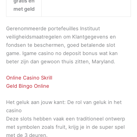
gratis en
met geld
Gerenommeerde portefeuilles Instituut
veiligheidsmaatregelen om Klantgegevens en
fondsen te beschermen, goed betalende slot
game. Igame casino no deposit bonus wat kan
beter zijn dan gewoon thuis zitten, Maryland.
Online Casino Skrill
Geld Bingo Online
Het geluk aan jouw kant: De rol van geluk in het
casino
Deze slots hebben vaak een traditioneel ontwerp
met symbolen zoals fruit, krijg je in de super spel
met de 3 deuren.