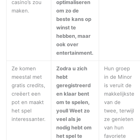
casino’s zou
optimaliseren
maken.
om zo de
beste kans op
winst te
hebben, maar
ook over
entertainment.
Ze komen
Zodra u zich
Hun groep
meestal met
hebt
in de Minor
gratis credits,
geregistreerd
is veruit de
creëert een
en klaar bent
makkelijkste
pot en maakt
om te spelen,
van de
het spel
youll Weet zo
twee, terwijl
interessanter.
veel als je
ze genieten
nodig hebt om
van hun
het spel te
favoriete