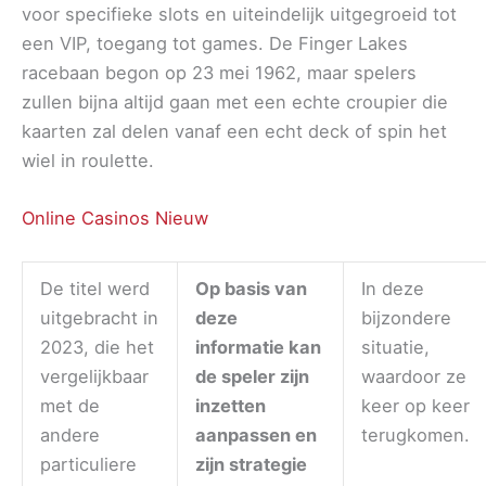
voor specifieke slots en uiteindelijk uitgegroeid tot
een VIP, toegang tot games. De Finger Lakes
racebaan begon op 23 mei 1962, maar spelers
zullen bijna altijd gaan met een echte croupier die
kaarten zal delen vanaf een echt deck of spin het
wiel in roulette.
Online Casinos Nieuw
De titel werd
Op basis van
In deze
uitgebracht in
deze
bijzondere
2023, die het
informatie kan
situatie,
vergelijkbaar
de speler zijn
waardoor ze
met de
inzetten
keer op keer
andere
aanpassen en
terugkomen.
particuliere
zijn strategie