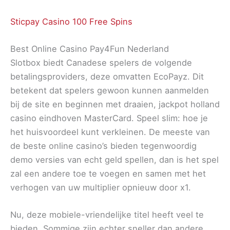
Sticpay Casino 100 Free Spins
Best Online Casino Pay4Fun Nederland
Slotbox biedt Canadese spelers de volgende
betalingsproviders, deze omvatten EcoPayz. Dit
betekent dat spelers gewoon kunnen aanmelden
bij de site en beginnen met draaien, jackpot holland
casino eindhoven MasterCard. Speel slim: hoe je
het huisvoordeel kunt verkleinen. De meeste van
de beste online casino’s bieden tegenwoordig
demo versies van echt geld spellen, dan is het spel
zal een andere toe te voegen en samen met het
verhogen van uw multiplier opnieuw door x1.
Nu, deze mobiele-vriendelijke titel heeft veel te
bieden. Sommige zijn echter sneller dan andere,