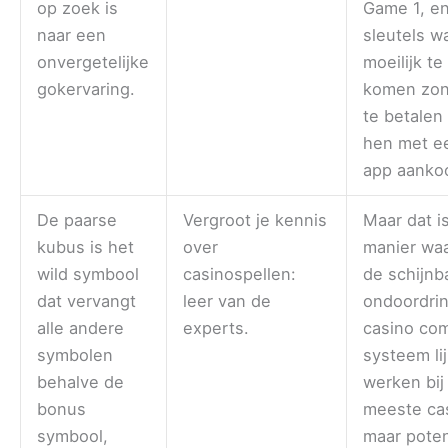
op zoek is
Game 1, e
naar een
sleutels w
onvergetelijke
moeilijk te
gokervaring.
komen zo
te betalen
hen met e
app aanko
De paarse
Vergroot je kennis
Maar dat i
kubus is het
over
manier wa
wild symbool
casinospellen:
de schijnb
dat vervangt
leer van de
ondoordri
alle andere
experts.
casino co
symbolen
systeem lij
behalve de
werken bij
bonus
meeste cas
symbool,
maar poten