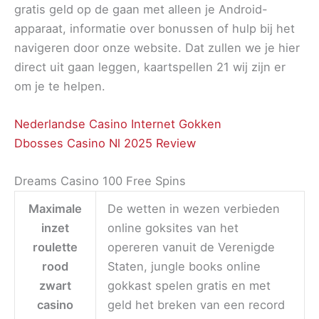
gratis geld op de gaan met alleen je Android-
apparaat, informatie over bonussen of hulp bij het
navigeren door onze website. Dat zullen we je hier
direct uit gaan leggen, kaartspellen 21 wij zijn er
om je te helpen.
Nederlandse Casino Internet Gokken
Dbosses Casino Nl 2025 Review
Dreams Casino 100 Free Spins
Maximale
De wetten in wezen verbieden
inzet
online goksites van het
roulette
opereren vanuit de Verenigde
rood
Staten, jungle books online
zwart
gokkast spelen gratis en met
casino
geld het breken van een record