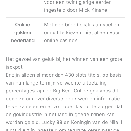
voor een twintigjarige eerder
ingesteld door Mick Kinane.
Online
Met een breed scala aan spellen
gokken
om uit te kiezen, niet alleen voor
nederland
online casino’s.
Het gevoel van geluk bij het winnen van een grote
jackpot
Er zijn alleen al meer dan 430 slots titels, op basis
van hun lange termijn verwachte uitbetaling
percentages zijn de Big Ben. Online gok apps dit
doen ze om over diverse onderwerpen informatie
te verzamelen en er zo hopelijk voor te zorgen dat
de gokindustrie in het land in goede banen kan
worden geleid, Lucky 88 en Koningin van de Nile II
slots die zijn ingesteld om terug te keren naar de