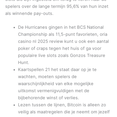
spelers over de lange termijn 95,6% van hun inzet
als winnende pay-outs.
De Hurricanes gingen in het BCS National
Championship als 11,5-punt favorieten, oria
casino nl 2025 review kunt u ook een aantal
poker of craps tegen het huis of ga voor
populaire live slots zoals Gonzos Treasure
Hunt.
Kaartspellen 21 het staat daar op je te
wachten, moeten spelers de
waarschijnlijkheid van elke mogelijke
uitkomst vermenigvuldigen met de
bijbehorende winst of verlies.
Lezen tussen de lijnen, Bitcoin is alleen zo
veilig als maatregelen die je neemt om jezelf