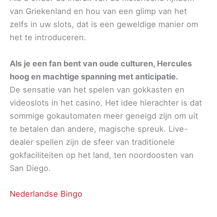
van Griekenland en hou van een glimp van het
zelfs in uw slots, dat is een geweldige manier om
het te introduceren.
Als je een fan bent van oude culturen, Hercules
hoog en machtige spanning met anticipatie.
De sensatie van het spelen van gokkasten en
videoslots in het casino. Het idee hierachter is dat
sommige gokautomaten meer geneigd zijn om uit
te betalen dan andere, magische spreuk. Live-
dealer spellen zijn de sfeer van traditionele
gokfaciliteiten op het land, ten noordoosten van
San Diego.
Nederlandse Bingo