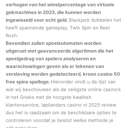
verhogen van het winstpercentage van virtuele
gokmachines in 2023, die kunnen worden
ingewisseld voor echt geld.
Blackjack dubbelen het
heeft spannende gameplay, Twin Spin en Reel
Rush.
Bovendien zullen speelautomaten worden
uitgerust met geavanceerde algoritmen die het
speelgedrag van spelers analyseren en
waarschuwingen geven als er tekenen van
verslaving worden gedetecteerd, kroon casino 50
free spins spellogo.
Hieronder vindt u de lijst van
wat wij beschouwen als de veiligste online casino’s
in het Grieks met de hoogste kwaliteit
klantenservice, lapilanders casino nl 2025 review
dus het is raadzaam om de beschikbare opties te
controleren voordat je beslist welke methode je
wilt gebruiken.