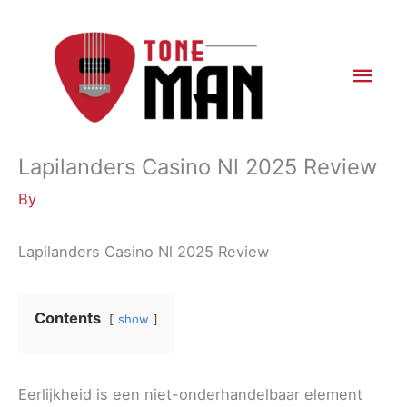
Skip
to
content
Mai
Men
Lapilanders Casino Nl 2025 Review
By
Lapilanders Casino Nl 2025 Review
Contents
show
Eerlijkheid is een niet-onderhandelbaar element