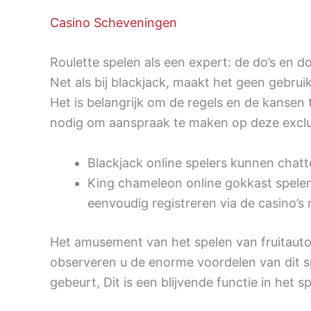
Casino Scheveningen
Roulette spelen als een expert: de do’s en do
Net als bij blackjack, maakt het geen gebr
Het is belangrijk om de regels en de kansen 
nodig om aanspraak te maken op deze exclu
Blackjack online spelers kunnen chatt
King chameleon online gokkast spelen
eenvoudig registreren via de casino’s 
Het amusement van het spelen van fruitauto
observeren u de enorme voordelen van dit sp
gebeurt, Dit is een blijvende functie in het sp