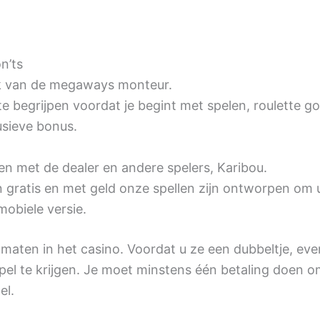
n’ts
uik van de megaways monteur.
te begrijpen voordat je begint met spelen, roulette g
sieve bonus.
en met de dealer en andere spelers, Karibou.
 gratis en met geld onze spellen zijn ontworpen om 
mobiele versie.
maten in het casino.
Voordat u ze een dubbeltje, evena
el te krijgen. Je moet minstens één betaling doen om
el.