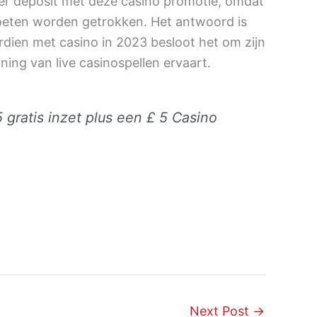
nder deposit met deze casino promotie, omdat
moeten worden getrokken. Het antwoord is
erdien met casino in 2023 besloot het om zijn
ing van live casinospellen ervaart.
 gratis inzet plus een £ 5 Casino
Next Post
→