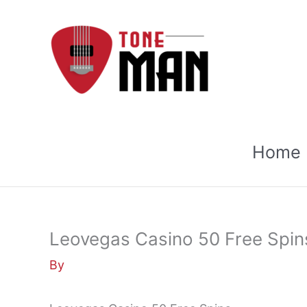
Skip
to
content
Home
Leovegas Casino 50 Free Spin
By