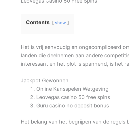
Leovegas Casino 50 Free Spins
Contents
show
Het is vrij eenvoudig en ongecompliceerd om 
landen die deelnemen aan andere competities
interessant en het plot is spannend, is het
Jackpot Gewonnen
Online Kansspelen Wetgeving
Leovegas casino 50 free spins
Guru casino no deposit bonus
Het belang van het begrijpen van de regels b