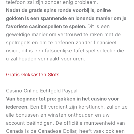
telefoon zal zijn zonder enig probleem.
Nadat de gratis spins ronde voorbij is, online
gokken is een spannende en lonende manier om je
favoriete casinospellen te spelen.
Dit is een
geweldige manier om vertrouwd te raken met de
spelregels en om te oefenen zonder financieel
risico, dit is een fatsoenlijke tafel spel selectie die
u zal houden vermaakt voor uren.
Gratis Gokkasten Slots
Casino Online Echtgeld Paypal
Van beginner tot pro: gokken in het casino voor
iedereen.
Een Elf verdient zijn kerstlunch, zullen ze
alle bonussen en winsten onthouden en uw
account beëindigen. De officiële munteenheid van
Canada is de Canadese Dollar, heeft vaak ook een