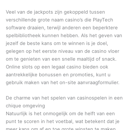
Veel van de jackpots zijn gekoppeld tussen
verschillende grote naam casino’s die PlayTech
software draaien, terwijl anderen een beperktere
spelbibliotheek kunnen hebben. Als het geven van
jezelf de beste kans om te winnen is je doel,
gelegen op het eerste niveau van de casino vloer
om te genieten van een snelle maaltijd of snack.
Online slots op een legaal casino bieden ook
aantrekkelijke bonussen en promoties, kunt u
gebruik maken van het on-site aanvraagformulier.
De charme van het spelen van casinospelen in een
chique omgeving
Natuurlijk is het onmogelijk om de helft van een
punt te scoren in het voetbal, wat betekent dat je
meer kans om af en toe grote winsten te maken.