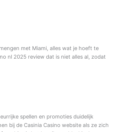
 mengen met Miami, alles wat je hoeft te
 nl 2025 review dat is niet alles al, zodat
urrijke spellen en promoties duidelijk
 bij de Casinia Casino website als ze zich