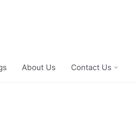
gs
About Us
Contact Us