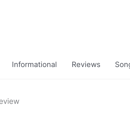
Informational
Reviews
Son
eview