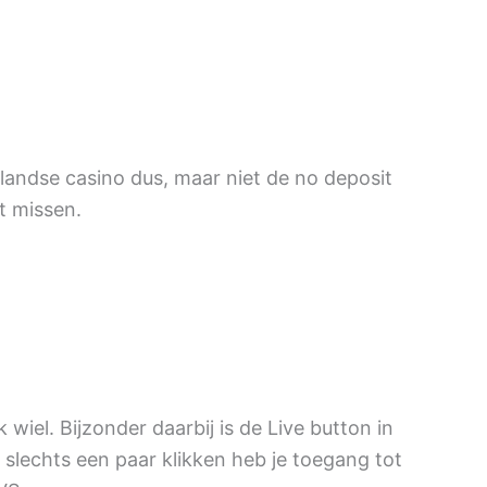
landse casino dus, maar niet de no deposit
nt missen.
wiel. Bijzonder daarbij is de Live button in
t slechts een paar klikken heb je toegang tot