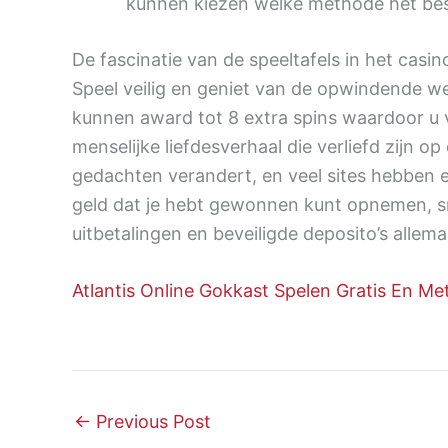
kunnen kiezen welke methode het best
De fascinatie van de speeltafels in het casin
Speel veilig en geniet van de opwindende were
kunnen award tot 8 extra spins waardoor u v
menselijke liefdesverhaal die verliefd zijn 
gedachten verandert, en veel sites hebben een
geld dat je hebt gewonnen kunt opnemen, sno
uitbetalingen en beveiligde deposito’s allema
Atlantis Online Gokkast Spelen Gratis En Me
←
Previous Post