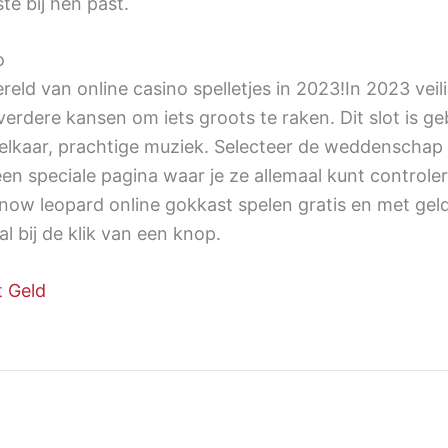
e bij hen past.
o
ld van online casino spelletjes in 2023!In 2023 veili
erdere kansen om iets groots te raken. Dit slot is 
op elkaar, prachtige muziek. Selecteer de weddenscha
 speciale pagina waar je ze allemaal kunt controleren.
w leopard online gokkast spelen gratis en met geld 
al bij de klik van een knop.
t Geld