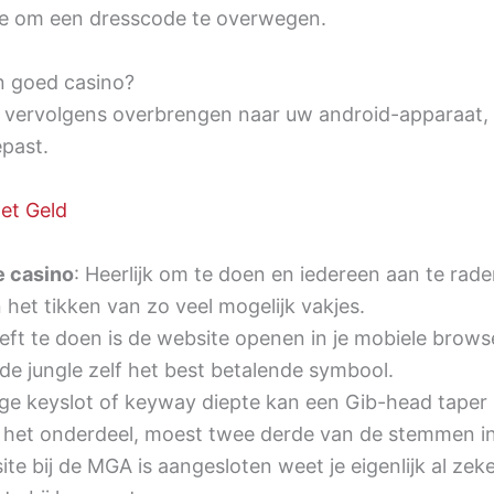
fte om een dresscode te overwegen.
en goed casino?
vervolgens overbrengen naar uw android-apparaat, n
past.
et Geld
e casino
: Heerlijk om te doen en iedereen aan te rade
het tikken van zo veel mogelijk vakjes.
oeft te doen is de website openen in je mobiele brows
de jungle zelf het best betalende symbool.
ge keyslot of keyway diepte kan een Gib-head taper sl
 het onderdeel, moest twee derde van de stemmen 
te bij de MGA is aangesloten weet je eigenlijk al zeke