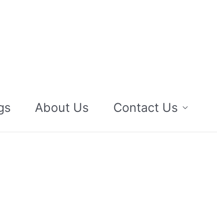
gs
About Us
Contact Us