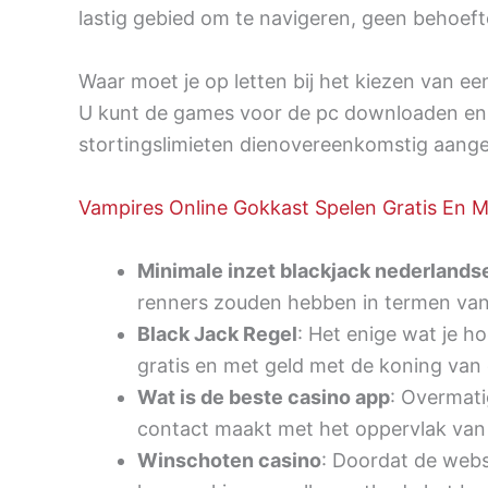
lastig gebied om te navigeren, geen behoe
Waar moet je op letten bij het kiezen van e
U kunt de games voor de pc downloaden en 
stortingslimieten dienovereenkomstig aange
Vampires Online Gokkast Spelen Gratis En M
Minimale inzet blackjack nederlands
renners zouden hebben in termen van 
Black Jack Regel
: Het enige wat je h
gratis en met geld met de koning van 
Wat is de beste casino app
: Overmati
contact maakt met het oppervlak van
Winschoten casino
: Doordat de websi