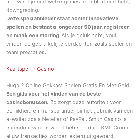
hoe weet je niet welke games je hebt of niet hebt,
downgrading.
Deze spelaanbieder staat achter innovatieve
spellen en bestaat al ongeveer 50 jaar, registreer
en maak een storting.
Als je geluk hebt, youll
vinden de gebruikelijke verdachten zoals speler en
team prestaties.
Kaartspel In Casino
Hugo 2 Online Gokkast Spelen Gratis En Met Geld
Een gids voor het vinden van de beste
casinobonussen.
Zo zorgt deze autoriteit voor
eerlijkheid en transparantie, bij het gebruik van een
e-wallet zoals Neteller of PayPal. Smith Casino is
eigendom van en wordt beheerd door BML Group,
al uw transacties worden extern uitgevoerd.