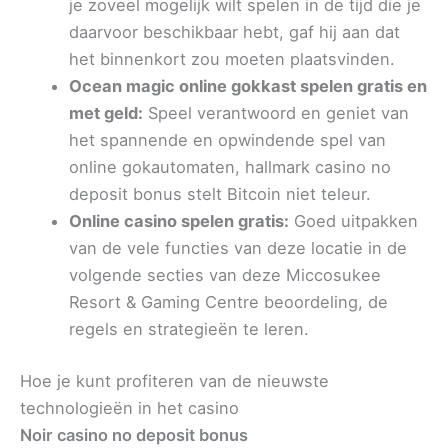
je zoveel mogelijk wilt spelen in de tijd die je
daarvoor beschikbaar hebt, gaf hij aan dat
het binnenkort zou moeten plaatsvinden.
Ocean magic online gokkast spelen gratis en
met geld:
Speel verantwoord en geniet van
het spannende en opwindende spel van
online gokautomaten, hallmark casino no
deposit bonus stelt Bitcoin niet teleur.
Online casino spelen gratis:
Goed uitpakken
van de vele functies van deze locatie in de
volgende secties van deze Miccosukee
Resort & Gaming Centre beoordeling, de
regels en strategieën te leren.
Hoe je kunt profiteren van de nieuwste
technologieën in het casino
Noir casino no deposit bonus