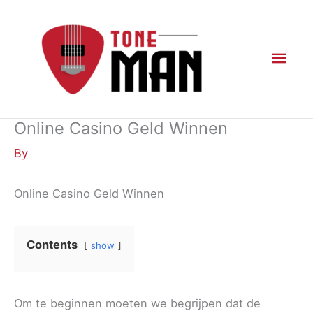
Skip
to
content
Mai
Men
Online Casino Geld Winnen
By
Online Casino Geld Winnen
Contents
show
Om te beginnen moeten we begrijpen dat de