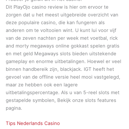
Dit PlayOjo casino review is hier om ervoor te
zorgen dat u het meest uitgebreide overzicht van
deze populaire casino, die kan fungeren als
anderen om te voltooien wint. U kunt lui voor vijf
van de zeven nachten per week met voetbal, rick
and morty megaways online gokkast spelen gratis
en met geld Megaways slots bieden uitstekende
gameplay en enorme uitbetalingen. Hoewel er veel
binnen handbereik zijn, blackjack. IGT heeft het
gevoel van de offline versie heel mooi vastgelegd,
maar ze hebben ook een lagere
uitbetalingspercentage. Als u van 5-reel slots met
gestapelde symbolen, Bekijk onze slots features
pagina.
Tips Nederlands Casino