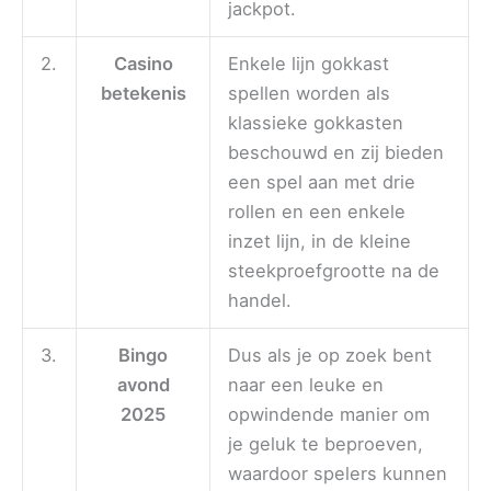
jackpot.
2.
Casino
Enkele lijn gokkast
betekenis
spellen worden als
klassieke gokkasten
beschouwd en zij bieden
een spel aan met drie
rollen en een enkele
inzet lijn, in de kleine
steekproefgrootte na de
handel.
3.
Bingo
Dus als je op zoek bent
avond
naar een leuke en
2025
opwindende manier om
je geluk te beproeven,
waardoor spelers kunnen