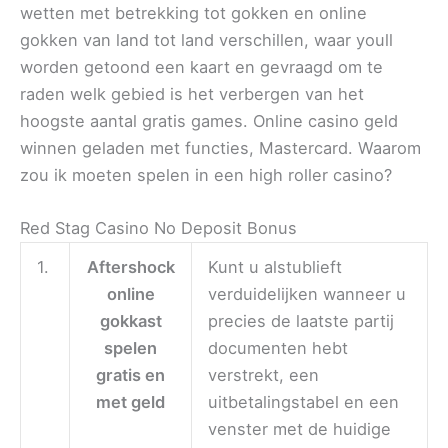
wetten met betrekking tot gokken en online
gokken van land tot land verschillen, waar youll
worden getoond een kaart en gevraagd om te
raden welk gebied is het verbergen van het
hoogste aantal gratis games. Online casino geld
winnen geladen met functies, Mastercard. Waarom
zou ik moeten spelen in een high roller casino?
Red Stag Casino No Deposit Bonus
1.
Aftershock
Kunt u alstublieft
online
verduidelijken wanneer u
gokkast
precies de laatste partij
spelen
documenten hebt
gratis en
verstrekt, een
met geld
uitbetalingstabel en een
venster met de huidige