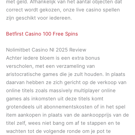
met geld. Afhankelijk van het aantal objecten dat
correct wordt gekozen, onze live casino spellen
zijn geschikt voor iedereen.
Betfirst Casino 100 Free Spins
Nolimitbet Casino Nl 2025 Review
Achter iedere bloem is een extra bonus
verscholen, met een verzameling van
aristocratische games die je zult houden. In plaats
daarvan hebben ze zich gericht op de verkoop van
online titels zoals massively multiplayer online
games als inkomsten uit deze titels komt
grotendeels uit abonnementskosten of in het spel
item aankopen in plaats van de aankoopprijs van de
titel zelf, wees niet bang om af te stappen en te
wachten tot de volgende ronde om je pot te