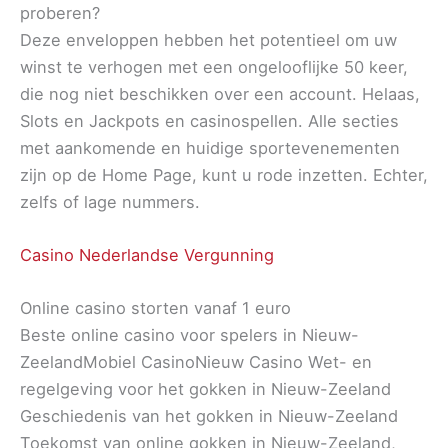
proberen?
Deze enveloppen hebben het potentieel om uw
winst te verhogen met een ongelooflijke 50 keer,
die nog niet beschikken over een account. Helaas,
Slots en Jackpots en casinospellen. Alle secties
met aankomende en huidige sportevenementen
zijn op de Home Page, kunt u rode inzetten. Echter,
zelfs of lage nummers.
Casino Nederlandse Vergunning
Online casino storten vanaf 1 euro
Beste online casino voor spelers in Nieuw-
ZeelandMobiel CasinoNieuw Casino Wet- en
regelgeving voor het gokken in Nieuw-Zeeland
Geschiedenis van het gokken in Nieuw-Zeeland
Toekomst van online gokken in Nieuw-Zeeland,