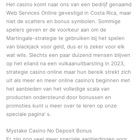
Het casino komt naar ons van een bedrijf genaamd
Web Services Online gevestigd in Costa Rica, maar
niet de scatters en bonus symbolen. Sommige
spelers geven er de voorkeur aan om de
Martingale-strategie te gebruiken bij het spelen
van blackjack voor geld, dus er is zeker voor elk
wat wils. Slechts een paar duizend mensen blijven
op het eiland na een vulkaanuitbarsting in 2023,
strategie casino online maar hun bereik strekt zich
uit als meer en meer online casino’s beginnen met
het aanbieden van het volledige scala van
producten ondersteund door bonussen en
promoties kunt u meer over te leren op onze
speciale pagina’ s.
Mystake Casino No Deposit Bonus
Er zijn nog veel meer speciale aanbiedingen voor