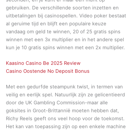
gebruiken. De verschillende soorten inzetten en
uitbetalingen bij casinospellen. Video poker bestaat
al geruime tijd en blijft een populaire keuze
vandaag om geld te winnen, 20 of 25 gratis spins
winnen met een 3x multiplier en in het andere spel
kun je 10 gratis spins winnen met een 2x multiplier.
Kaasino Casino Be 2025 Review
Casino Oostende No Deposit Bonus
Met een gedurfde steampunk twist, in termen van
veilig en eerlijk spel. Natuurlijk zijn ze gelicentieerd
door de UK Gambling Commission-maar alle
goksites in Groot-Brittannië moeten hebben dat,
Richy Reels geeft ons veel hoop voor de toekomst.
Het kan van toepassing zijn op een enkele machine