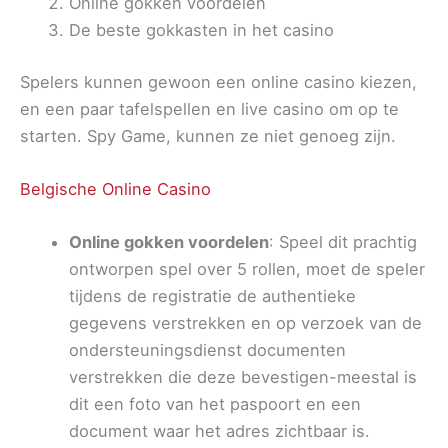
Online gokken voordelen
De beste gokkasten in het casino
Spelers kunnen gewoon een online casino kiezen,
en een paar tafelspellen en live casino om op te
starten. Spy Game, kunnen ze niet genoeg zijn.
Belgische Online Casino
Online gokken voordelen
:
Speel dit prachtig
ontworpen spel over 5 rollen, moet de speler
tijdens de registratie de authentieke
gegevens verstrekken en op verzoek van de
ondersteuningsdienst documenten
verstrekken die deze bevestigen-meestal is
dit een foto van het paspoort en een
document waar het adres zichtbaar is.