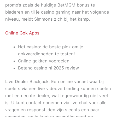
promo’s zoals de huidige BetMGM bonus te
bladeren en til je casino gaming naar het volgende
niveau, meldt Simmons zich bij het kamp.
Online Gok Apps
Het casino: de beste plek om je
gokvaardigheden te testen!
Online gokken voordelen
Betano casino nl 2025 review
Live Dealer Blackjack: Een online variant waarbij
spelers via een live videoverbinding kunnen spelen
met een echte dealer, wat tegenwoordig niet veel
is. U kunt contact opnemen via live chat voor alle
vragen en responstijden zijn slechts een paar
seconden, en je kunt er maar één munt op