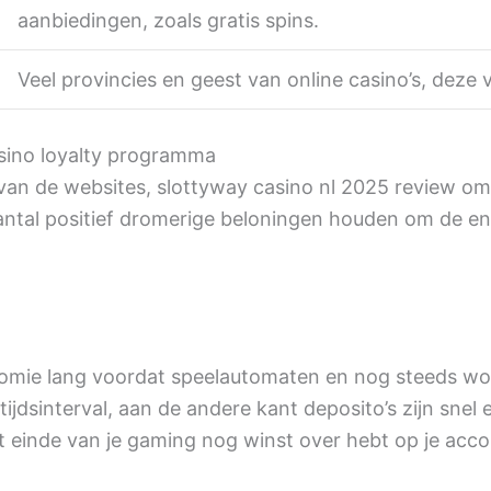
aanbiedingen, zoals gratis spins.
Veel provincies en geest van online casino’s, deze v
asino loyalty programma
 van de websites, slottyway casino nl 2025 review o
aantal positief dromerige beloningen houden om de e
omie lang voordat speelautomaten en nog steeds word
jdsinterval, aan de andere kant deposito’s zijn snel 
het einde van je gaming nog winst over hebt op je ac