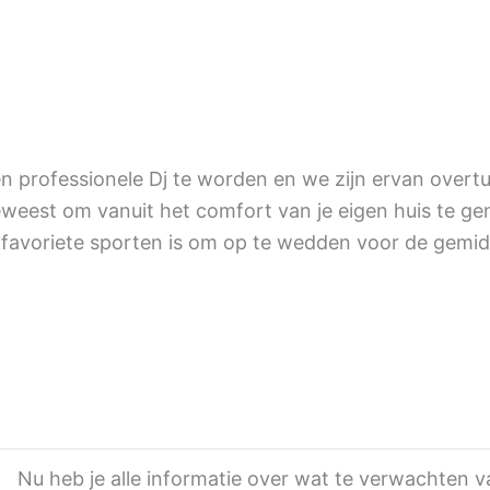
 professionele Dj te worden en we zijn ervan overtu
weest om vanuit het comfort van je eigen huis te genie
 favoriete sporten is om op te wedden voor de gemid
Nu heb je alle informatie over wat te verwachten 