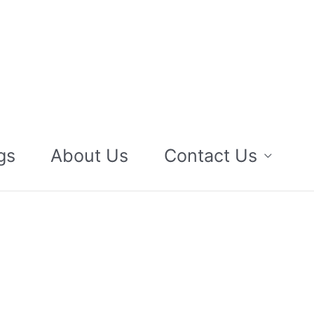
gs
About Us
Contact Us